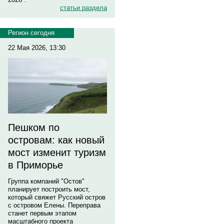
статьи раздела
Регион сегодня
22 Мая 2026, 13:30
Пешком по
островам: как новый
мост изменит туризм
в Приморье
Группа компаний "Остов"
планирует построить мост,
который свяжет Русский остров
с островом Елены. Переправа
станет первым этапом
масштабного проекта