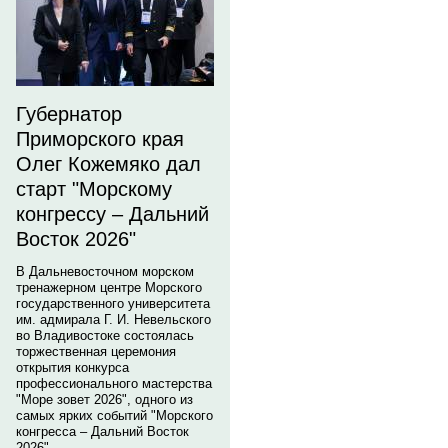
Губернатор
Приморского края
Олег Кожемяко дал
старт "Морскому
конгрессу – Дальний
Восток 2026"
В Дальневосточном морском
тренажерном центре Морского
государственного университета
им. адмирала Г. И. Невельского
во Владивостоке состоялась
торжественная церемония
открытия конкурса
профессионального мастерства
"Море зовет 2026", одного из
самых ярких событий "Морского
конгресса – Дальний Восток
2026".