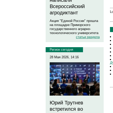
написали
Всероссийский
Lo
агродиктант
Акция "Единой России" прошла
на площадке Приморского
государственного аграрно-
технологического университета
статьи раздела
Регион сегодня
28 Мая 2026, 14:16
Д
Юрий Трутнев
встретился во