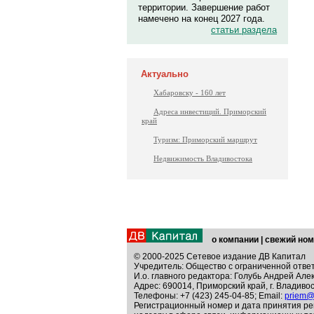
территории. Завершение работ
намечено на конец 2027 года.
статьи раздела
Актуально
Хабаровску - 160 лет
Адреса инвестиций. Приморский
край
Туризм: Приморский маршрут
Недвижимость Владивостока
о компании
|
свежий ном
© 2000-2025 Сетевое издание ДВ Капитал
Учредитель: Общество с ограниченной отве
И.о. главного редактора: Голубь Андрей Але
Адрес: 690014, Приморский край, г. Владивос
Телефоны: +7 (423) 245-04-85; Email:
priem@
Регистрационный номер и дата принятия ре