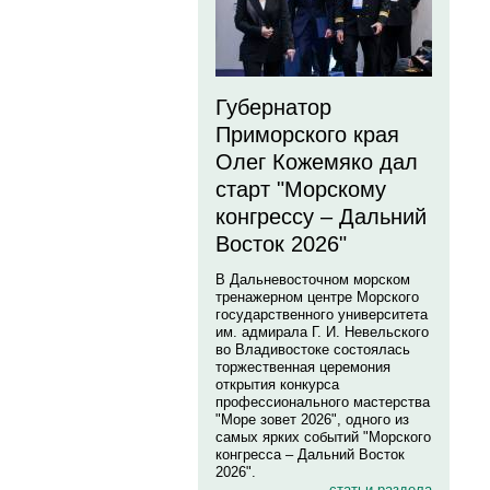
Губернатор
Приморского края
Олег Кожемяко дал
старт "Морскому
конгрессу – Дальний
Восток 2026"
В Дальневосточном морском
тренажерном центре Морского
государственного университета
им. адмирала Г. И. Невельского
во Владивостоке состоялась
торжественная церемония
открытия конкурса
профессионального мастерства
"Море зовет 2026", одного из
самых ярких событий "Морского
конгресса – Дальний Восток
2026".
статьи раздела