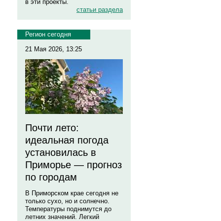
в эти проекты.
статьи раздела
Регион сегодня
21 Мая 2026, 13:25
Почти лето:
идеальная погода
установилась в
Приморье — прогноз
по городам
В Приморском крае сегодня не
только сухо, но и солнечно.
Температуры поднимутся до
летних значений. Легкий