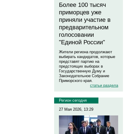
Более 100 тысяч
приморцев уже
приняли участие в
предварительном
голосовании
"Единой России"
Жители региона продолжают
выбирать кандидатов, которые
представят партию на
предстоящих выборах в
Государственную Думу и
Законодательное Собрание
Приморского края.
статьи раздела
Регион сегодня
27 Мая 2026, 13:29