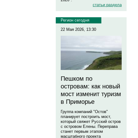
статьи раздела
Регион сегодня
22 Мая 2026, 13:30
Пешком по
островам: как новый
мост изменит туризм
в Приморье
Группа компаний "Остов"
планирует построить мост,
который свяжет Русский остров
с островом Елены. Переправа
станет первым этапом
масштабного проекта