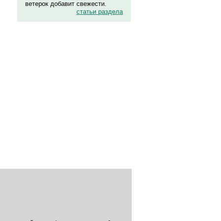
ветерок добавит свежести.
статьи раздела