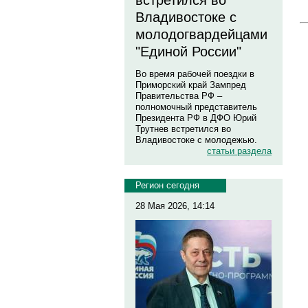
встретился во
Владивостоке с
молодогвардейцами
"Единой России"
Во время рабочей поездки в
Приморский край Зампред
Правительства РФ –
полномочный представитель
Президента РФ в ДФО Юрий
Трутнев встретился во
Владивостоке с молодежью.
статьи раздела
Регион сегодня
28 Мая 2026, 14:14