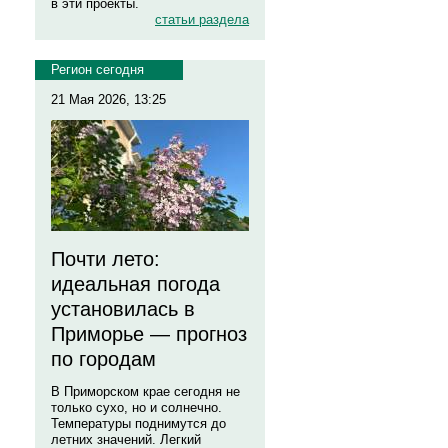
в эти проекты.
статьи раздела
Регион сегодня
21 Мая 2026, 13:25
Почти лето:
идеальная погода
установилась в
Приморье — прогноз
по городам
В Приморском крае сегодня не
только сухо, но и солнечно.
Температуры поднимутся до
летних значений. Легкий