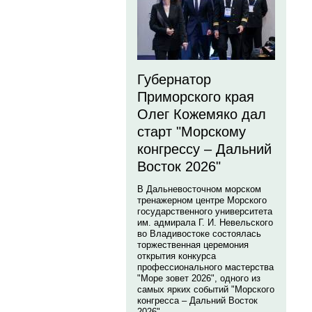
Губернатор
Приморского края
Олег Кожемяко дал
старт "Морскому
конгрессу – Дальний
Восток 2026"
В Дальневосточном морском
тренажерном центре Морского
государственного университета
им. адмирала Г. И. Невельского
во Владивостоке состоялась
торжественная церемония
открытия конкурса
профессионального мастерства
"Море зовет 2026", одного из
самых ярких событий "Морского
конгресса – Дальний Восток
2026".