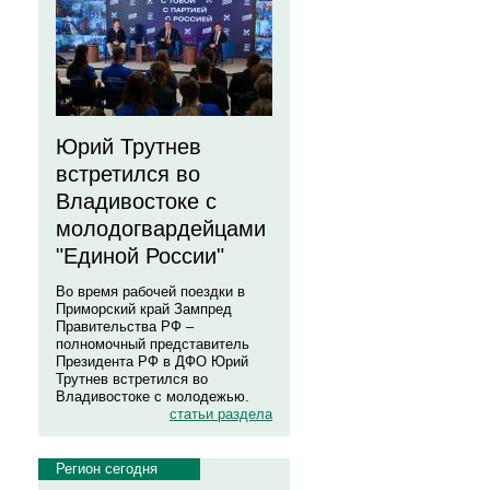
Юрий Трутнев
встретился во
Владивостоке с
молодогвардейцами
"Единой России"
Во время рабочей поездки в
Приморский край Зампред
Правительства РФ –
полномочный представитель
Президента РФ в ДФО Юрий
Трутнев встретился во
Владивостоке с молодежью.
статьи раздела
Регион сегодня