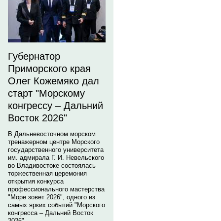
Губернатор
Приморского края
Олег Кожемяко дал
старт "Морскому
конгрессу – Дальний
Восток 2026"
В Дальневосточном морском
тренажерном центре Морского
государственного университета
им. адмирала Г. И. Невельского
во Владивостоке состоялась
торжественная церемония
открытия конкурса
профессионального мастерства
"Море зовет 2026", одного из
самых ярких событий "Морского
конгресса – Дальний Восток
2026".