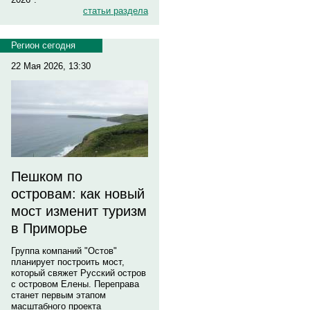
статьи раздела
Регион сегодня
22 Мая 2026, 13:30
Пешком по
островам: как новый
мост изменит туризм
в Приморье
Группа компаний "Остов"
планирует построить мост,
который свяжет Русский остров
с островом Елены. Переправа
станет первым этапом
масштабного проекта