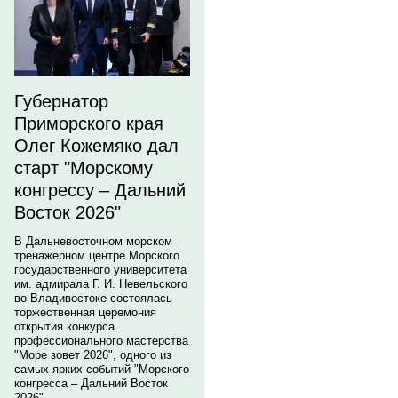
Губернатор
Приморского края
Олег Кожемяко дал
старт "Морскому
конгрессу – Дальний
Восток 2026"
В Дальневосточном морском
тренажерном центре Морского
государственного университета
им. адмирала Г. И. Невельского
во Владивостоке состоялась
торжественная церемония
открытия конкурса
профессионального мастерства
"Море зовет 2026", одного из
самых ярких событий "Морского
конгресса – Дальний Восток
2026".