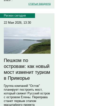
статьи раздела
Регион сегодня
22 Мая 2026, 13:30
Пешком по
островам: как новый
мост изменит туризм
в Приморье
Группа компаний "Остов"
планирует построить мост,
который свяжет Русский остров
с островом Елены. Переправа
станет первым этапом
масштабного проекта