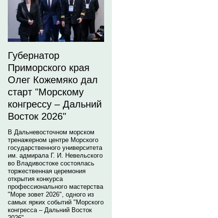
Губернатор
Приморского края
Олег Кожемяко дал
старт "Морскому
конгрессу – Дальний
Восток 2026"
В Дальневосточном морском
тренажерном центре Морского
государственного университета
им. адмирала Г. И. Невельского
во Владивостоке состоялась
торжественная церемония
открытия конкурса
профессионального мастерства
"Море зовет 2026", одного из
самых ярких событий "Морского
конгресса – Дальний Восток
2026".