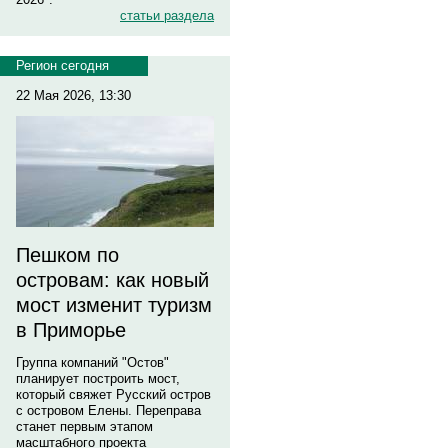
статьи раздела
Регион сегодня
22 Мая 2026, 13:30
Пешком по
островам: как новый
мост изменит туризм
в Приморье
Группа компаний "Остов"
планирует построить мост,
который свяжет Русский остров
с островом Елены. Переправа
станет первым этапом
масштабного проекта