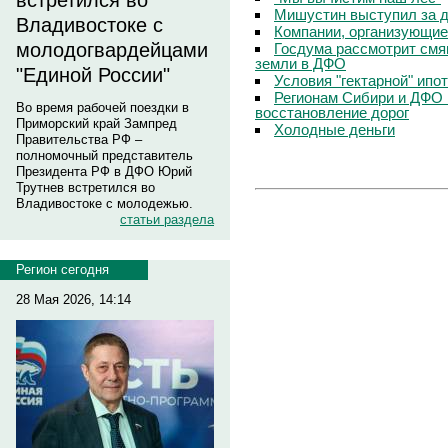
встретился во
Мишустин выступил за д
Владивостоке с
Компании, организующие
молодогвардейцами
Госдума рассмотрит смя
земли в ДФО
"Единой России"
Условия "гектарной" ипо
Регионам Сибири и ДФО 
Во время рабочей поездки в
восстановление дорог
Приморский край Зампред
Холодные деньги
Правительства РФ –
полномочный представитель
Президента РФ в ДФО Юрий
Трутнев встретился во
Владивостоке с молодежью.
статьи раздела
Регион сегодня
28 Мая 2026, 14:14