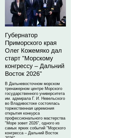
Губернатор
Приморского края
Олег Кожемяко дал
старт "Морскому
конгрессу – Дальний
Восток 2026"
В Дальневосточном морском
тренажерном центре Морского
государственного университета
им. адмирала Г. И. Невельского
во Владивостоке состоялась
торжественная церемония
открытия конкурса
профессионального мастерства
"Море зовет 2026", одного из
самых ярких событий "Морского
конгресса – Дальний Восток
2026".