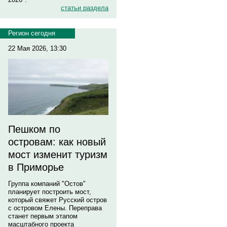
статьи раздела
Регион сегодня
22 Мая 2026, 13:30
Пешком по
островам: как новый
мост изменит туризм
в Приморье
Группа компаний "Остов"
планирует построить мост,
который свяжет Русский остров
с островом Елены. Переправа
станет первым этапом
масштабного проекта