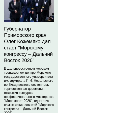
Губернатор
Приморского края
Олег Кожемяко дал
старт "Морскому
конгрессу – Дальний
Восток 2026"
В Дальневосточном морском
тренажерном центре Морского
государственного университета
им. адмирала Г. И. Невельского
во Владивостоке состоялась
торжественная церемония
открытия конкурса
профессионального мастерства
"Море зовет 2026", одного из
самых ярких событий "Морского
конгресса – Дальний Восток
2026".