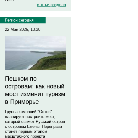
статьи раздела
Регион сегодня
22 Мая 2026, 13:30
Пешком по
островам: как новый
мост изменит туризм
в Приморье
Группа компаний "Остов"
планирует построить мост,
который свяжет Русский остров
с островом Елены. Переправа
станет первым этапом
масштабного проекта