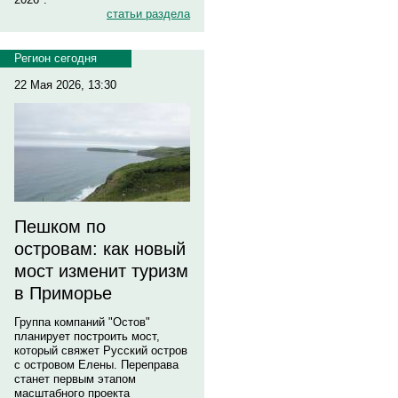
статьи раздела
Регион сегодня
22 Мая 2026, 13:30
Пешком по
островам: как новый
мост изменит туризм
в Приморье
Группа компаний "Остов"
планирует построить мост,
который свяжет Русский остров
с островом Елены. Переправа
станет первым этапом
масштабного проекта