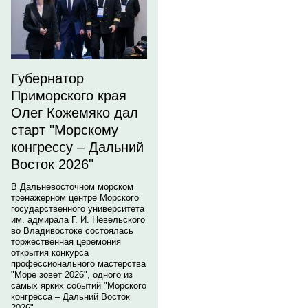
Губернатор
Приморского края
Олег Кожемяко дал
старт "Морскому
конгрессу – Дальний
Восток 2026"
В Дальневосточном морском
тренажерном центре Морского
государственного университета
им. адмирала Г. И. Невельского
во Владивостоке состоялась
торжественная церемония
открытия конкурса
профессионального мастерства
"Море зовет 2026", одного из
самых ярких событий "Морского
конгресса – Дальний Восток
2026".