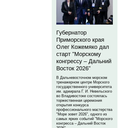
Губернатор
Приморского края
Олег Кожемяко дал
старт "Морскому
конгрессу – Дальний
Восток 2026"
В Дальневосточном морском
тренажерном центре Морского
государственного университета
им. адмирала Г. И. Невельского
во Владивостоке состоялась
торжественная церемония
открытия конкурса
профессионального мастерства
"Море зовет 2026", одного из
самых ярких событий "Морского
конгресса – Дальний Восток
2026".