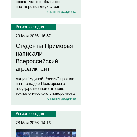
проект частью большого
партнерства двух стран.
статьи раздела
Регион сегодня
29 Мая 2026, 16:37
Студенты Приморья
написали
Всероссийский
агродиктант
Акция "Единой России" прошла
на площадке Приморского
государственного аграрно-
технологического университета
статьи раздела
Регион сегодня
28 Мая 2026, 14:16