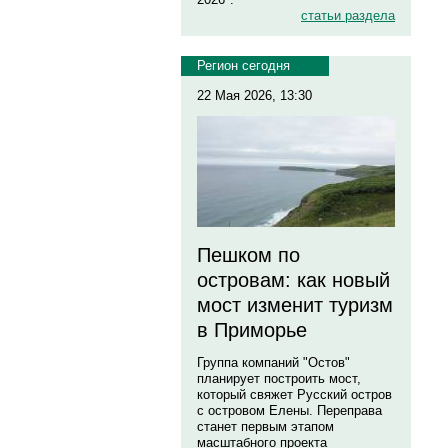
статьи раздела
Регион сегодня
22 Мая 2026, 13:30
Пешком по
островам: как новый
мост изменит туризм
в Приморье
Группа компаний "Остов"
планирует построить мост,
который свяжет Русский остров
с островом Елены. Переправа
станет первым этапом
масштабного проекта