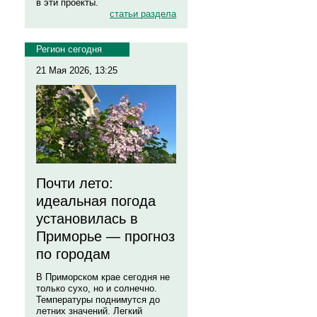
в эти проекты.
статьи раздела
Регион сегодня
21 Мая 2026, 13:25
Почти лето:
идеальная погода
установилась в
Приморье — прогноз
по городам
В Приморском крае сегодня не
только сухо, но и солнечно.
Температуры поднимутся до
летних значений. Легкий