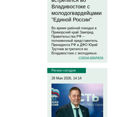
встретился во
Владивостоке с
молодогвардейцами
"Единой России"
Во время рабочей поездки в
Приморский край Зампред
Правительства РФ –
полномочный представитель
Президента РФ в ДФО Юрий
Трутнев встретился во
Владивостоке с молодежью.
статьи раздела
Регион сегодня
28 Мая 2026, 14:14