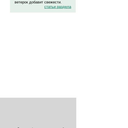
ветерок добавит свежести.
статьи раздела