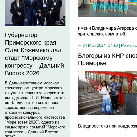
имени Владимира Агарева с
зрительских симпатий.
Губернатор
Приморского края
24 Мая 2024, 17:19 |
Регион 
Олег Кожемяко дал
Блогеры из КНР сно
старт "Морскому
Приморье
конгрессу – Дальний
Восток 2026"
В Дальневосточном морском
тренажерном центре Морского
государственного университета
им. адмирала Г. И. Невельского
во Владивостоке состоялась
торжественная церемония
открытия конкурса
профессионального мастерства
"Море зовет 2026", одного из
Владивостока при поддержке
самых ярких событий "Морского
конгресса – Дальний Восток
2026".