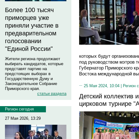
Более 100 тысяч
приморцев уже
приняли участие в
предварительном
голосовании
"Единой России"
которых будут организован
Жители региона продолжают
под руководством мэтров т
выбирать кандидатов, которые
Губернатор Приморского кр
представят партию на
Востока международной выст
предстоящих выборах в
Государственную Думу и
Законодательное Собрание
25 Мая 2024, 10:04 |
Регион 
Приморского края.
статьи раздела
Детский коллектив 
цирковом турнире "
Регион сегодня
27 Мая 2026, 13:29