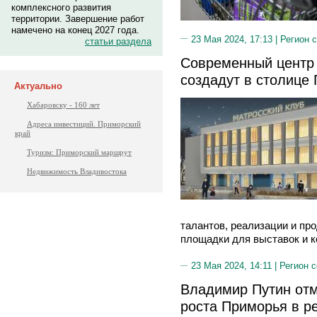
комплексного развития
территории. Завершение работ
намечено на конец 2027 года.
23 Мая 2024, 17:13 |
Регион 
статьи раздела
Современный центр 
создадут в столице
Актуально
Хабаровску - 160 лет
Адреса инвестиций. Приморский
край
Туризм: Приморский маршрут
Недвижимость Владивостока
талантов, реализации и пр
площадки для выставок и к
23 Мая 2024, 14:11 |
Регион 
Владимир Путин от
роста Приморья в ре