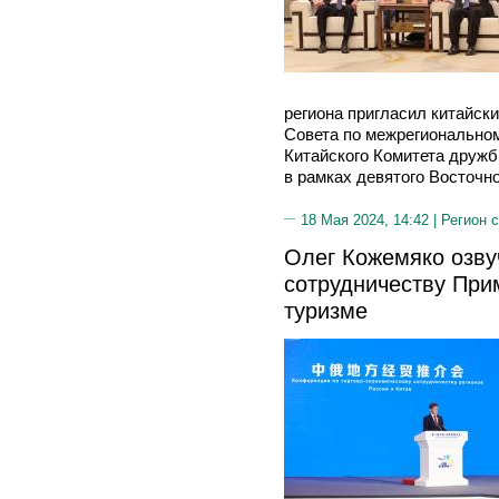
региона пригласил китайски
Совета по межрегиональном
Китайского Комитета дружб
в рамках девятого Восточн
18 Мая 2024, 14:42 |
Регион 
Олег Кожемяко озву
сотрудничеству Прим
туризме