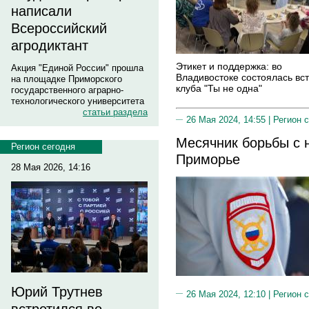
написали
Всероссийский
агродиктант
Этикет и поддержка: во
Акция "Единой России" прошла
Владивостоке состоялась вс
на площадке Приморского
клуба "Ты не одна"
государственного аграрно-
технологического университета
статьи раздела
26 Мая 2024, 14:55 |
Регион 
Месячник борьбы с н
Регион сегодня
Приморье
28 Мая 2026, 14:16
Юрий Трутнев
26 Мая 2024, 12:10 |
Регион 