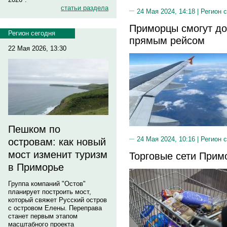
статьи раздела
24 Мая 2024, 14:18 |
Регион 
Приморцы смогут до
Регион сегодня
прямым рейсом
22 Мая 2026, 13:30
Пешком по
24 Мая 2024, 10:16 |
Регион 
островам: как новый
мост изменит туризм
Торговые сети Прим
в Приморье
Группа компаний "Остов"
планирует построить мост,
который свяжет Русский остров
с островом Елены. Переправа
станет первым этапом
масштабного проекта