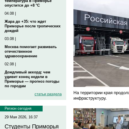
температура в Приморье
опустится до +8 °C
04.08 |
Жара до +35: что ждет
Приморье после тропических
дождей
03.08 |
Москва помогает развивать
отечественное
здравоохранение
02.08 |
Дождливый аккорд: чем
удивит конец недели в
Приморье — прогноз погоды
по городам
На территории края продол
статьи раздела
инфраструктуру.
Регион сегодня
29 Мая 2026, 16:37
Студенты Приморья