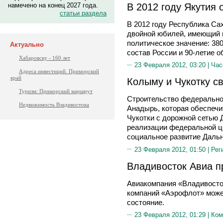
В 2012 году Якутия
намечено на конец 2027 года.
статьи раздела
В 2012 году Республика Са
двойной юбилей, имеющий 
политическое значение: 38
Актуально
состав России и 90-летие 
Хабаровску - 160 лет
23 Февраля 2012, 03:20 |
Час
Адреса инвестиций. Приморский
край
Колыму и Чукотку с
Туризм: Приморский маршрут
Строительство федеральной
Недвижимость Владивостока
Анадырь, которая обеспечи
Чукотки с дорожной сетью 
реализации федеральной ц
социальное развитие Дальн
23 Февраля 2012, 01:50 |
Рег
Владивосток Авиа п
Авиакомпания «Владивосток
компаний «Аэрофлот» може
состояние.
23 Февраля 2012, 01:29 |
Ком