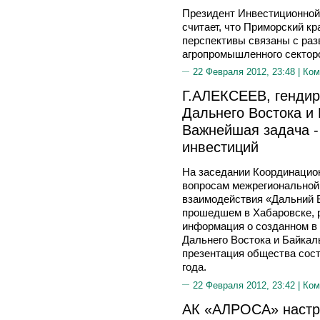
Президент Инвестиционн
считает, что Приморский кр
перспективы связаны с раз
агропромышленного сектор
22 Февраля 2012, 23:48 |
Ком
Г.АЛЕКСЕЕВ, генди
Дальнего Востока и 
Важнейшая задача -
инвестиций
На заседании Координацион
вопросам межрегиональной
взаимодействия «Дальний 
прошедшем в Хабаровске, 
информация о созданном в 
Дальнего Востока и Байкал
презентация общества сост
года.
22 Февраля 2012, 23:42 |
Ком
АК «АЛРОСА» настр