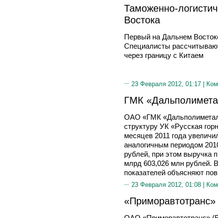
Таможенно-логистич
Востока
Первый на Дальнем Восток
Специалисты рассчитывают
через границу с Китаем
23 Февраля 2012, 01:17 |
Ком
ГМК «Дальполимета
ОАО «ГМК «Дальполиметалл
структуру УК «Русская горн
месяцев 2011 года увеличи
аналогичным периодом 2010 
рублей, при этом выручка 
млрд 603,026 млн рублей.
показателей объясняют по
23 Февраля 2012, 01:08 |
Ком
«Приморавтотранс» 
ОАО «Приморавтотранс» (В