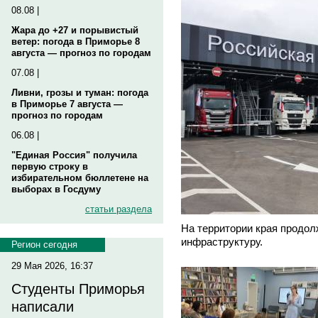
08.08 |
Жара до +27 и порывистый
ветер: погода в Приморье 8
августа — прогноз по городам
07.08 |
Ливни, грозы и туман: погода
в Приморье 7 августа —
прогноз по городам
06.08 |
"Единая Россия" получила
первую строку в
избирательном бюллетене на
выборах в Госдуму
статьи раздела
На территории края продол
инфраструктуру.
Регион сегодня
29 Мая 2026, 16:37
Студенты Приморья
написали