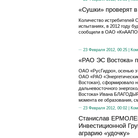
«Сушки» проверят в
Количество истребителей 
испытаниях, в 2012 году б
сообщили в ОАО «КнААПО»,
23 Февраля 2012, 00:25 |
Ком
«РАО ЭС Востока» п
ОАО «РусГидро», осенью эт
ОАО «РАО «Энергетически
Востока»), сформировало 
дальневосточного энергохо
Востока» Ивана БЛАГОДЫР
момента ее образования, 
23 Февраля 2012, 00:02 |
Ком
Станислав ЕРМОЛЕ
Инвестиционной Гру
аграрию «удочку»