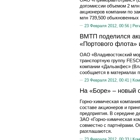
допэмиссии объемом 2 млн 
акционеров компании по за
млн 739,500 обыкновенных 
23 Февраля 2012, 00:56 |
Рег
ВМТП поделился ак
«Портового флота» 
ОАО «Владивостокский мор
транспортную группу FESC
компании «Дальакфес» (Вла
сообщается в материалах п
23 Февраля 2012, 00:41 |
Ком
На «Боре» – новый 
Горно-химическая компания
составе акционеров и прин
предприятия. В середине д
ЗАО «Горно-химическая ко
совместно с партнёрами. О
разглашаются.
23 Февраля 2012, 00:33 |
Ком