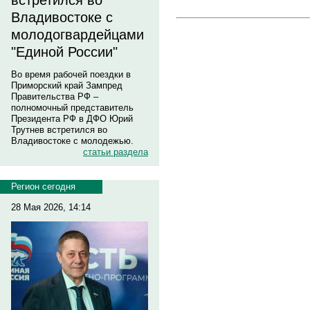
встретился во
Владивостоке с
молодогвардейцами
"Единой России"
Во время рабочей поездки в
Приморский край Зампред
Правительства РФ –
полномочный представитель
Президента РФ в ДФО Юрий
Трутнев встретился во
Владивостоке с молодежью.
статьи раздела
Регион сегодня
28 Мая 2026, 14:14