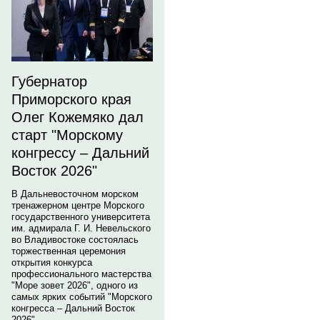
Губернатор
Приморского края
Олег Кожемяко дал
старт "Морскому
конгрессу – Дальний
Восток 2026"
В Дальневосточном морском
тренажерном центре Морского
государственного университета
им. адмирала Г. И. Невельского
во Владивостоке состоялась
торжественная церемония
открытия конкурса
профессионального мастерства
"Море зовет 2026", одного из
самых ярких событий "Морского
конгресса – Дальний Восток
2026".