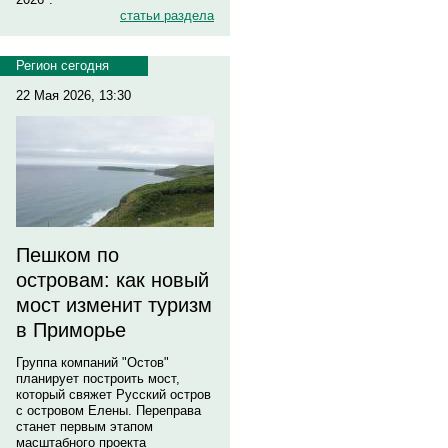
статьи раздела
Регион сегодня
22 Мая 2026, 13:30
Пешком по
островам: как новый
мост изменит туризм
в Приморье
Группа компаний "Остов"
планирует построить мост,
который свяжет Русский остров
с островом Елены. Переправа
станет первым этапом
масштабного проекта