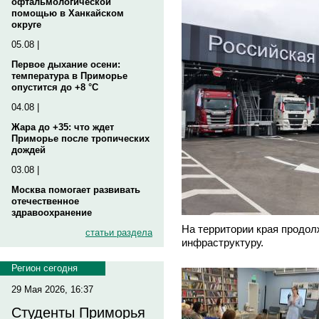
офтальмологической
помощью в Ханкайском
округе
05.08 |
Первое дыхание осени:
температура в Приморье
опустится до +8 °C
04.08 |
Жара до +35: что ждет
Приморье после тропических
дождей
03.08 |
Москва помогает развивать
отечественное
здравоохранение
На территории края продол
статьи раздела
инфраструктуру.
Регион сегодня
29 Мая 2026, 16:37
Студенты Приморья