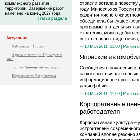
отрасли встала в повестку
комплексного развития
территории. Завершение работ
году. Минсельхоз России п
намечено на конец 2027 года.
развития мясного животново
статьи раздела
объединила бы существова
программы в отдельных нап
стратегию, можно добиться
Актуально
всех основных видов мяса, 
18 Мая 2011, 11:00 |
Регион с
Хабаровску - 160 лет
Адреса инвестиций. Приморский
Японские автомобил
край
Сообщения о появлении в п
Туризм: Приморский маршрут
на которых выявлен повыш
Недвижимость Владивостока
информационное пространс
радиофобии.
18 Мая 2011, 11:00 |
Регион с
Корпоративные цен
работодателя
Корпоративная культура – 
«строителей» современного
компаний вполне резонно з