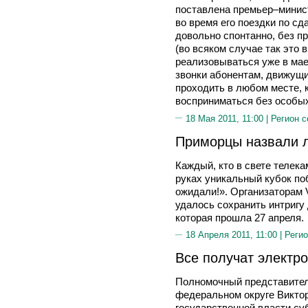
поставлена премьер–мини
во время его поездки по сд
довольно спонтанно, без п
(во всяком случае так это 
реализовываться уже в мае
звонки абонентам, движущ
проходить в любом месте, 
восприниматься без особых
18 Мая 2011, 11:00 |
Регион с
Приморцы назвали 
Каждый, кто в свете телек
руках уникальный кубок по
ожидали!». Организаторам 
удалось сохранить интригу
которая прошла 27 апреля.
18 Апреля 2011, 11:00 |
Регио
Все получат электр
Полномочный представител
федеральном округе Викто
государственной власти су