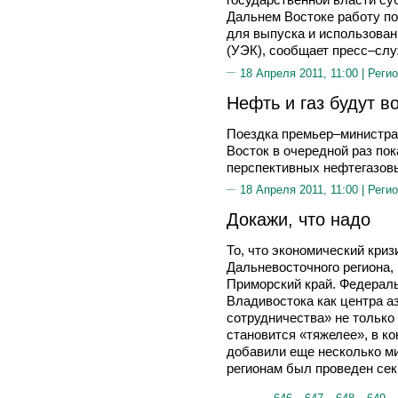
Дальнем Востоке работу п
для выпуска и использова
(УЭК), сообщает пресс–слу
18 Апреля 2011, 11:00 |
Регио
Нефть и газ будут 
Поездка премьер–министр
Восток в очередной раз по
перспективных нефтегазовы
18 Апреля 2011, 11:00 |
Регио
Докажи, что надо
То, что экономический криз
Дальневосточного региона, 
Приморский край. Федерал
Владивостока как центра а
сотрудничества» не только
становится «тяжелее», в к
добавили еще несколько м
регионам был проведен сек