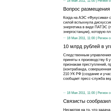
18 Мая 2011, 11:00 |
Регион с
Вопрос размещения
Когда на АЭС «Фукусима» с
силой вспыхнула дискуссия
энергетика в виде ПАТЭС (
энергостанции), которую п
18 Мая 2011, 11:00 |
Регион с
10 млрд рублей в у
Следственным управлением
приняты к производству 6 
признакам преступлений, пр
(контрабанда, совершенная о
210 УК РФ (создание и уча
сообщает пресс-служба ве
18 Мая 2011, 11:00 |
Регион с
Связисты сообразил
Несмотря на то, что задач