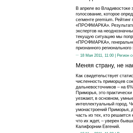
В апреле во Владивостоке
голосование, которое опре
сегменте premium. Рейтинг
«ПРОФМАРКА». Результаты 
экспертов на неоднозначн
текущую ситуацию мы попр
«ПРОФМАРКА», генеральног
признанного регионального
18 Мая 2011, 11:00 |
Регион с
Меняя страну, не на
Как свидетельствует статис
численность приморцев сок
дальневосточников – на 6%
Приморья, это практически 
уезжают, в основном, умны
интеллектуальный город. Ч
умонастроений Приморья, д
часть из тех, кто решается 
что их ждет, – уверен бывш
Калифорнии Евгений.