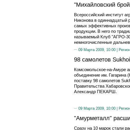
"Михайловский брой
Всероссийский институт аг
Никонова в одиннадцатый р
самых эффективных произв
продукции. В него по тради
называемый Клуб "АГРО-300
немногочисленные дальнев
09 Марта 2009, 10:00 |
Регио
98 самолетов Sukhoi
Комсомольское-на-Амуре а
объединение им. Гагарина 
поставку 98 самолетов Sukh
Правительства Хабаровско
Александр ПЕКАРШ.
09 Марта 2009, 10:00 |
Регио
"Амурметалл" расши
Сразу на 10 марок стали р