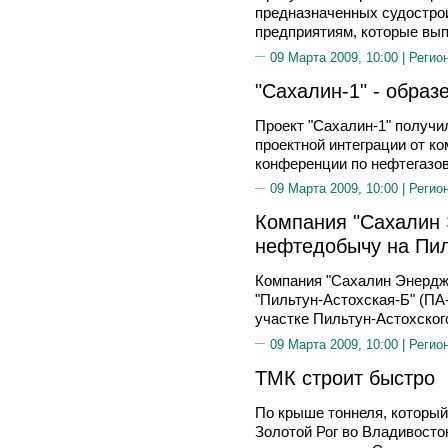
предназначенных судостро
предприятиям, которые вы
09 Марта 2009, 10:00 |
Регио
"Сахалин-1" - образ
Проект "Сахалин-1" получи
проектной интеграции от к
конференции по нефтегазо
09 Марта 2009, 10:00 |
Регио
Компания "Сахалин 
нефтедобычу на Пил
Компания "Сахалин Энердж
"Пильтун-Астохская-Б" (ПА
участке Пильтун-Астохског
09 Марта 2009, 10:00 |
Регио
ТМК строит быстро
По крыше тоннеля, который
Золотой Рог во Владивосто