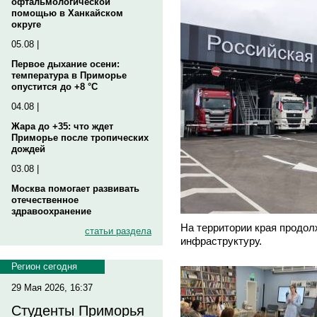
офтальмологической
помощью в Ханкайском
округе
05.08 |
Первое дыхание осени:
температура в Приморье
опустится до +8 °C
04.08 |
Жара до +35: что ждет
Приморье после тропических
дождей
03.08 |
Москва помогает развивать
отечественное
здравоохранение
На территории края продол
статьи раздела
инфраструктуру.
Регион сегодня
29 Мая 2026, 16:37
Студенты Приморья