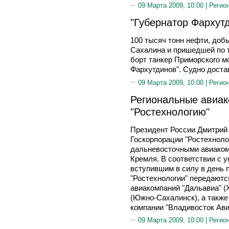
09 Марта 2009, 10:00 |
Регио
"Губернатор Фархут
100 тысяч тонн нефти, доб
Сахалина и пришедшей по т
борт танкер Приморского м
Фархутдинов". Судно доста
09 Марта 2009, 10:00 |
Регио
Региональные авиак
"Ростехнологию"
Президент России Дмитрий
Госкорпорации "Ростехноло
дальневосточными авиаком
Кремля. В соответствии с у
вступившим в силу в день 
"Ростехнологии" передаютс
авиакомпаний "Дальавиа" (
(Южно-Сахалинск), а также
компании "Владивосток Ави
09 Марта 2009, 10:00 |
Регио