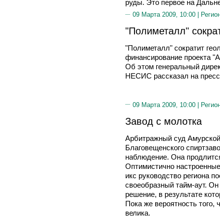
руды. Это первое на Дальн
09 Марта 2009, 10:00 |
Регио
"Полиметалл" сокра
"Полиметалл" сократит геол
финансирование проекта "А
Об этом генеральный дире
НЕСИС рассказал на пресс
09 Марта 2009, 10:00 |
Регио
Завод с молотка
Арбитражный суд Амурской
Благовещенского спиртзаво
наблюдение. Она продлится
Оптимистично настроенные 
икс руководство региона по
своеобразный тайм-аут. Он
решение, в результате кото
Пока же вероятность того, 
велика.