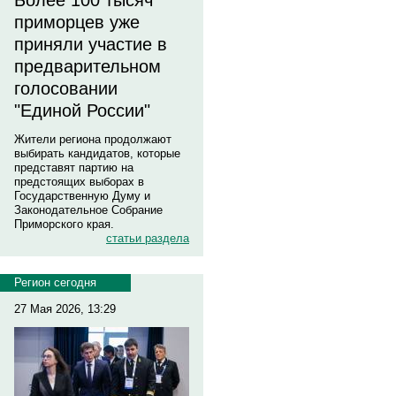
Более 100 тысяч
приморцев уже
приняли участие в
предварительном
голосовании
"Единой России"
Жители региона продолжают
выбирать кандидатов, которые
представят партию на
предстоящих выборах в
Государственную Думу и
Законодательное Собрание
Приморского края.
статьи раздела
Регион сегодня
27 Мая 2026, 13:29