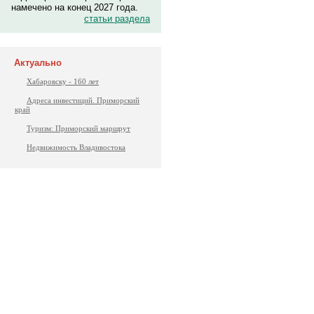
намечено на конец 2027 года.
статьи раздела
Актуально
Хабаровску - 160 лет
Адреса инвестиций. Приморский
край
Туризм: Приморский маршрут
Недвижимость Владивостока