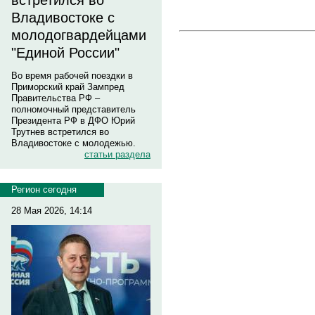
встретился во
Владивостоке с
молодогвардейцами
"Единой России"
Во время рабочей поездки в
Приморский край Зампред
Правительства РФ –
полномочный представитель
Президента РФ в ДФО Юрий
Трутнев встретился во
Владивостоке с молодежью.
статьи раздела
Регион сегодня
28 Мая 2026, 14:14