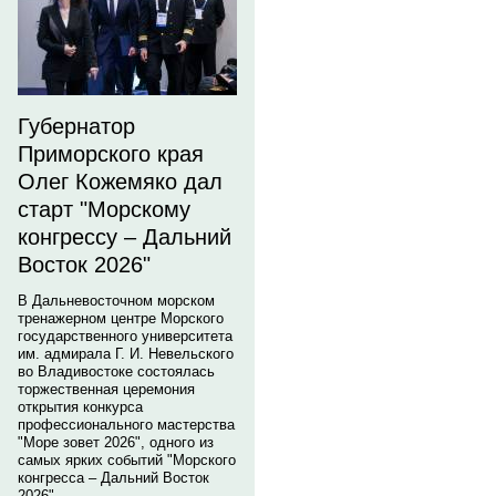
Губернатор
Приморского края
Олег Кожемяко дал
старт "Морскому
конгрессу – Дальний
Восток 2026"
В Дальневосточном морском
тренажерном центре Морского
государственного университета
им. адмирала Г. И. Невельского
во Владивостоке состоялась
торжественная церемония
открытия конкурса
профессионального мастерства
"Море зовет 2026", одного из
самых ярких событий "Морского
конгресса – Дальний Восток
2026".