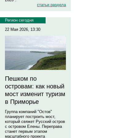
статьи раздела
Регион сегодня
22 Мая 2026, 13:30
Пешком по
островам: как новый
мост изменит туризм
в Приморье
Группа компаний "Остов"
планирует построить мост,
который свяжет Русский остров
с островом Елены. Переправа
станет первым этапом
масштабного проекта