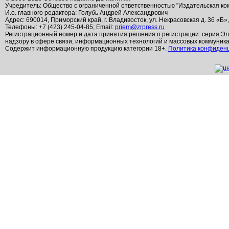
Учредитель: Общество с ограниченной ответственностью "Издательская ко
И.о. главного редактора: Голубь Андрей Александрович
Адрес: 690014, Приморский край, г. Владивосток, ул. Некрасовская д. 36 «Б»
Телефоны: +7 (423) 245-04-85; Email:
priem@zrpress.ru
Регистрационный номер и дата принятия решения о регистрации: серия Эл
надзору в сфере связи, информационных технологий и массовых коммуник
Содержит информационную продукцию категории 18+.
Политика конфиден