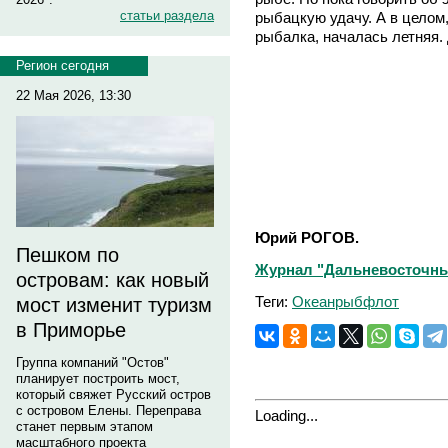
статьи раздела
рыбацкую удачу. А в целом,
рыбалка, началась летняя. 
Регион сегодня
22 Мая 2026, 13:30
Юрий РОГОВ.
Пешком по
Журнал "Дальневосточный
островам: как новый
Теги:
Океанрыбфлот
мост изменит туризм
в Приморье
Группа компаний "Остов"
планирует построить мост,
который свяжет Русский остров
с островом Елены. Переправа
Loading...
станет первым этапом
масштабного проекта