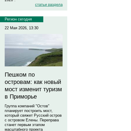
статьи раздела
Регион сегодня
22 Мая 2026, 13:30
Пешком по
островам: как новый
мост изменит туризм
в Приморье
Группа компаний "Остов"
планирует построить мост,
который свяжет Русский остров
с островом Елены. Переправа
станет первым этапом
масштабного проекта