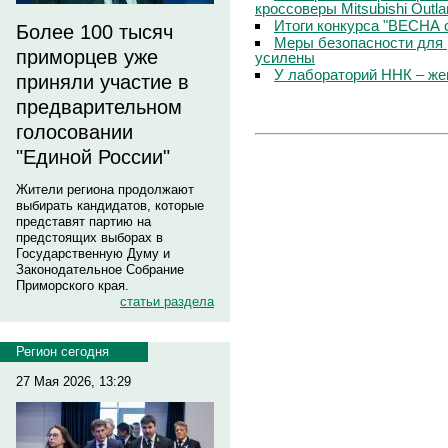
кроссоверы Mitsubishi Outla
Итоги конкурса "ВЕСНА 
Более 100 тысяч
Меры безопасности для 
приморцев уже
усилены
У лабораторий ННК – же
приняли участие в
предварительном
голосовании
"Единой России"
Жители региона продолжают
выбирать кандидатов, которые
представят партию на
предстоящих выборах в
Государственную Думу и
Законодательное Собрание
Приморского края.
статьи раздела
Регион сегодня
27 Мая 2026, 13:29