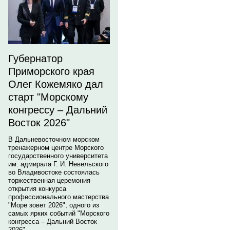
Губернатор
Приморского края
Олег Кожемяко дал
старт "Морскому
конгрессу – Дальний
Восток 2026"
В Дальневосточном морском
тренажерном центре Морского
государственного университета
им. адмирала Г. И. Невельского
во Владивостоке состоялась
торжественная церемония
открытия конкурса
профессионального мастерства
"Море зовет 2026", одного из
самых ярких событий "Морского
конгресса – Дальний Восток
2026".