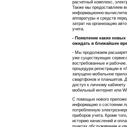
расчетный комплекс, элект
Также мы предоставляем в
информационно-вычислите
аппаратуры и средств пере
затрат на организацию авт
учета.
- Появление каких новых
ожидать в ближайшее вр
- Мы продолжаем расширят
уже существующих сервисо
востребованные и рабочие.
процедура регистрации в «
запущено мобильное прило
смартфонов и планшетов. 
доступ к личному кабинету 
мобильный интернет или Wi-
С помощью нового приложен
информацию о состоянии ли
потребленную электроэнерг
приборов учета. Кроме того
историю начислений и опла
пунктах обслуживания и ув