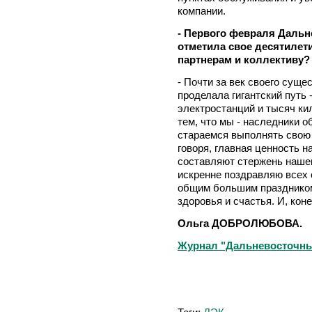
компании.
- Первого февраля Дальн
отметила свое десятилети
партнерам и коллективу?
- Почти за век своего суще
проделала гигантский путь 
электростанций и тысяч ки
тем, что мы - наследники о
стараемся выполнять свою 
говоря, главная ценность н
составляют стержень нашег
искренне поздравляю всех
общим большим праздником
здоровья и счастья. И, коне
Ольга ДОБРОЛЮБОВА.
Журнал "Дальневосточный