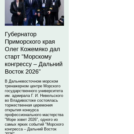
Губернатор
Приморского края
Олег Кожемяко дал
старт "Морскому
конгрессу – Дальний
Восток 2026"
В Дальневосточном морском
тренажерном центре Морского
государственного университета
им. адмирала Г. И. Невельского
во Владивостоке состоялась
торжественная церемония
открытия конкурса
профессионального мастерства
"Море зовет 2026", одного из
самых ярких событий "Морского
конгресса – Дальний Восток
2026".