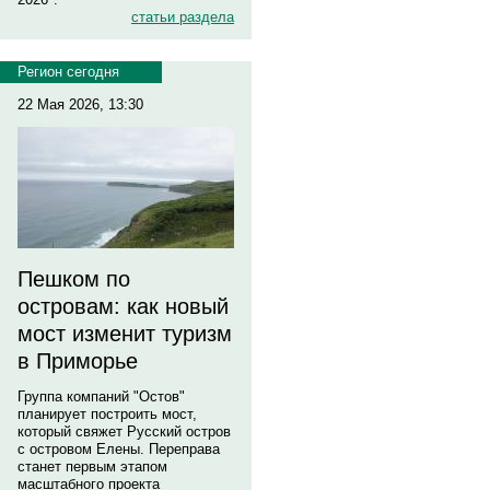
статьи раздела
Регион сегодня
22 Мая 2026, 13:30
Пешком по
островам: как новый
мост изменит туризм
в Приморье
Группа компаний "Остов"
планирует построить мост,
который свяжет Русский остров
с островом Елены. Переправа
станет первым этапом
масштабного проекта