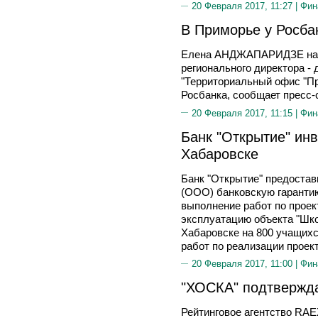
20 Февраля 2017, 11:27 |
Фин
В Приморье у Росба
Елена АНДЖАПАРИДЗЕ назн
регионального директора -
"Территориальный офис "П
Росбанка, сообщает пресс
20 Февраля 2017, 11:15 |
Фин
Банк "Открытие" инв
Хабаровске
Банк "Открытие" предостав
(ООО) банковскую гарантию
выполнение работ по проек
эксплуатацию объекта "Шко
Хабаровске на 800 учащихс
работ по реализации проек
20 Февраля 2017, 11:00 |
Фин
"ХОСКА" подтвержд
Рейтинговое агентство RAE