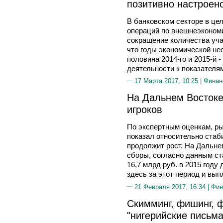
позитивно настроен
В банковском секторе в це
операций по внешнеэкономи
сокращение количества уча
что годы экономической не
половина 2014-го и 2015-й 
деятельности к показателям
17 Марта 2017, 10:25 |
Финан
На Дальнем Востоке
игроков
По экспертным оценкам, ры
показал относительно стаб
продолжит рост. На Дальне
сборы, согласно данным ста
16,7 млрд руб. в 2015 году 
здесь за этот период и выпл
21 Февраля 2017, 16:34 |
Фин
Скимминг, фишинг, ф
"нигерийские письм