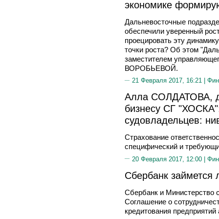
экономике формиру
Дальневосточные подраздел
обеспечили уверенный рост
проецировать эту динамику
точки роста? Об этом "Дал
заместителем управляюще
ВОРОБЬЕВОЙ.
21 Февраля 2017, 16:21 |
Фин
Алла СОЛДАТОВА, д
бизнесу СГ "ХОСКА"
судовладельцев: ни
Страхование ответственнос
специфический и требующи
20 Февраля 2017, 12:00 |
Фин
Сбербанк займется 
Сбербанк и Министерство с
Соглашение о сотрудничест
кредитования предприятий