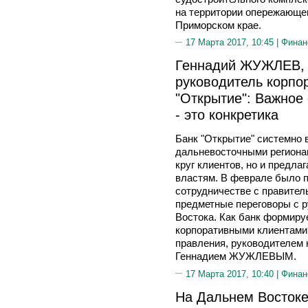
на территории опережающег
Приморском крае.
17 Марта 2017, 10:45 |
Финан
Геннадий ЖУЖЛЕВ, 
руководитель корпо
"Открытие": Важное 
- это конкретика
Банк "Открытие" системно 
дальневосточными регионам
круг клиентов, но и предла
властям. В феврале было 
сотрудничестве с правитель
предметные переговоры с р
Востока. Как банк формиру
корпоративными клиентами
правления, руководителем 
Геннадием ЖУЖЛЕВЫМ.
17 Марта 2017, 10:40 |
Финан
На Дальнем Востоке