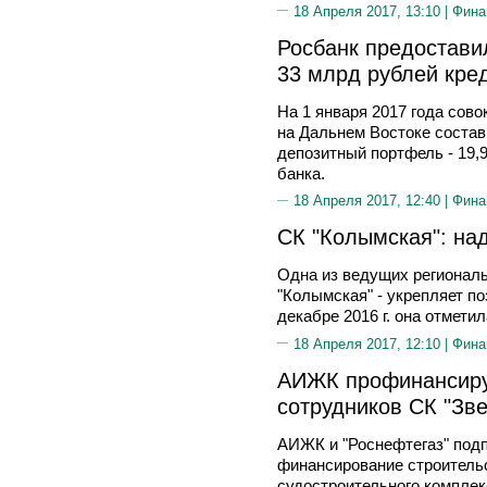
18 Апреля 2017, 13:10 |
Фина
Росбанк предостави
33 млрд рублей кре
На 1 января 2017 года сов
на Дальнем Востоке состав
депозитный портфель - 19,
банка.
18 Апреля 2017, 12:40 |
Фина
СК "Колымская": на
Одна из ведущих региональ
"Колымская" - укрепляет п
декабре 2016 г. она отмети
18 Апреля 2017, 12:10 |
Фина
АИЖК профинансируе
сотрудников СК "Зве
АИЖК и "Роснефтегаз" подп
финансирование строитель
судостроительного комплек