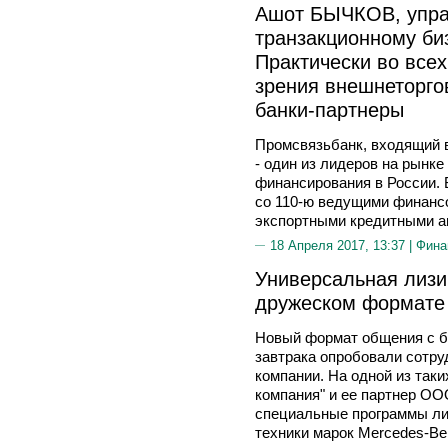
Ашот БЫЧКОВ, упр
транзакционному би
Практически во всех
зрения внешнеторгов
банки-партнеры
Промсвязьбанк, входящий в
- один из лидеров на рынке
финансирования в России. 
со 110-ю ведущими финанс
экспортными кредитными а
18 Апреля 2017, 13:37 |
Фина
Универсальная лизи
дружеском формате
Новый формат общения с б
завтрака опробовали сотру
компании. На одной из так
компания" и ее партнер ОО
специальные программы лиз
техники марок Mercedes-Ben