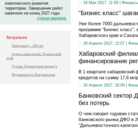
19 Мая 2017, 11:50 |
Финанс
комплексного развития
территории. Завершение работ
"Бизнес класс" шага
намечено на конец 2027 года.
статьи раздела
Уже более 7000 дальневост
программе "Бизнес класс",
Хабаровского края и Сахал
Актуально
28 Апреля 2017, 12:07 |
Фина
Хабаровску - 160 лет
Хабаровский филиал
Адреса инвестиций. Приморский
край
финансирование ре
Туризм: Приморский маршрут
В 1 квартале хабаровский
Недвижимость Владивостока
кредитов на сумму 17,6 мл
20 Апреля 2017, 10:00 |
Фина
Банковский сектор 
без потерь
О чем говорит годовая стат
банковского рынка ДФО в 2
"Дальневосточного капитал