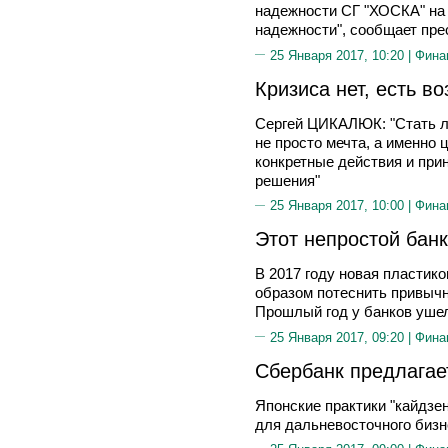
надежности СГ "ХОСКА" на 
надежности", сообщает пре
25 Января 2017, 10:20 |
Фина
Кризиса нет, есть в
Сергей ЦИКАЛЮК: "Стать л
не просто мечта, а именно 
конкретные действия и пр
решения"
25 Января 2017, 10:00 |
Фина
Этот непростой бан
В 2017 году новая пластик
образом потеснить привычн
Прошлый год у банков ушел 
25 Января 2017, 09:20 |
Фина
Сбербанк предлагае
Японские практики "кайдзен
для дальневосточного бизн