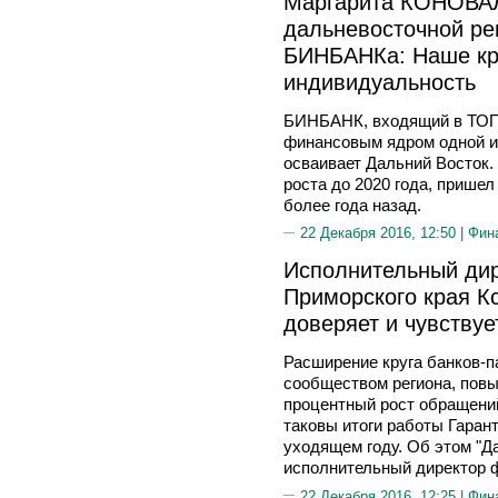
Маргарита КОНОВА
дальневосточной ре
БИНБАНКа: Наше кр
индивидуальность
БИНБАНК, входящий в ТОП
финансовым ядром одной и
осваивает Дальний Восток.
роста до 2020 года, пришел
более года назад.
22 Декабря 2016, 12:50 |
Фин
Исполнительный дир
Приморского края К
доверяет и чувствуе
Расширение круга банков-п
сообществом региона, повы
процентный рост обращени
таковы итоги работы Гаран
уходящем году. Об этом "Д
исполнительный директор 
22 Декабря 2016, 12:25 |
Фин