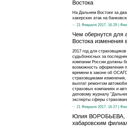
Востока
На Дальнем Востоке за два
хакерских атак на банковск
21 Февраля 2017, 16:29 |
Фин
Чем обернутся для 
Востока изменения 
2017 год для страховщиков
судьбоносных за последнее
компании России должны бы
возможность оформления п
времени в законе об ОСАГ
страховщиками изменения,
выплат ремонтом автомобил
страховых компаниях и авт
деловому журналу "Дальне
эксперты сферы страхован
21 Февраля 2017, 16:27 |
Фин
Юлия ВОРОБЬЕВА, з
хабаровским филиал