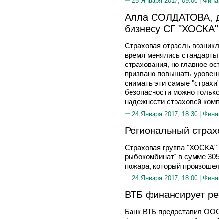
25 Января 2017, 09:00 |
Фина
Алла СОЛДАТОВА, д
бизнесу СГ "ХОСКА"
Страховая отрасль возникл
время менялись стандарты
страхования, но главное о
призвано повышать уровень 
снимать эти самые "страхи"
безопасности можно тольк
надежности страховой комп
24 Января 2017, 18:30 |
Фина
Региональный страх
Страховая группа "ХОСКА"
рыбокомбинат" в сумме 305
пожара, который произошел 
24 Января 2017, 18:00 |
Фина
ВТБ финансирует ре
Банк ВТБ предоставил ООО