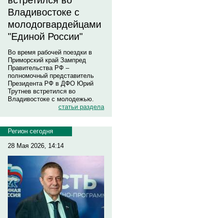
встретился во
Владивостоке с
молодогвардейцами
"Единой России"
Во время рабочей поездки в
Приморский край Зампред
Правительства РФ –
полномочный представитель
Президента РФ в ДФО Юрий
Трутнев встретился во
Владивостоке с молодежью.
статьи раздела
Регион сегодня
28 Мая 2026, 14:14