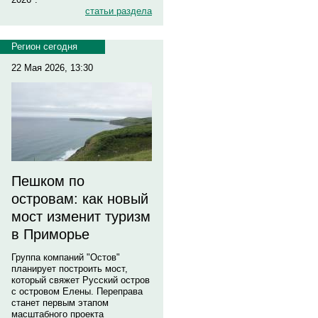
статьи раздела
Регион сегодня
22 Мая 2026, 13:30
Пешком по
островам: как новый
мост изменит туризм
в Приморье
Группа компаний "Остов"
планирует построить мост,
который свяжет Русский остров
с островом Елены. Переправа
станет первым этапом
масштабного проекта