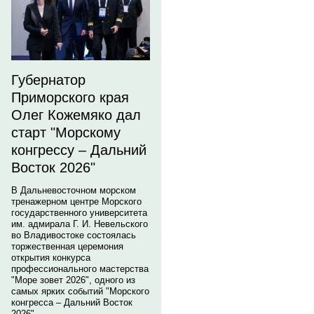
Губернатор
Приморского края
Олег Кожемяко дал
старт "Морскому
конгрессу – Дальний
Восток 2026"
В Дальневосточном морском
тренажерном центре Морского
государственного университета
им. адмирала Г. И. Невельского
во Владивостоке состоялась
торжественная церемония
открытия конкурса
профессионального мастерства
"Море зовет 2026", одного из
самых ярких событий "Морского
конгресса – Дальний Восток
2026".