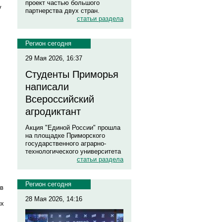
проект частью большого
у
партнерства двух стран.
статьи раздела
Регион сегодня
29 Мая 2026, 16:37
Студенты Приморья
написали
Всероссийский
агродиктант
Акция "Единой России" прошла
на площадке Приморского
государственного аграрно-
технологического университета
статьи раздела
Регион сегодня
 в
28 Мая 2026, 14:16
ых