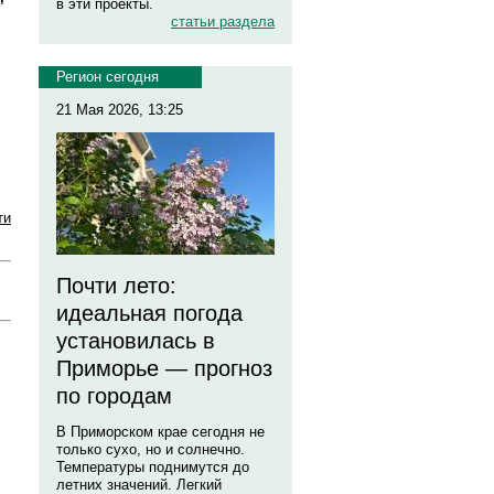
в эти проекты.
статьи раздела
Регион сегодня
21 Мая 2026, 13:25
ти
Почти лето:
идеальная погода
установилась в
Приморье — прогноз
по городам
В Приморском крае сегодня не
только сухо, но и солнечно.
Температуры поднимутся до
летних значений. Легкий