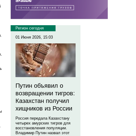
й
Регион сегодня
.
01 Июня 2026, 15:03
,
ь
Путин объявил о
возвращении тигров:
Казахстан получил
.
хищников из России
ы
Россия передала Казахстану
четырех амурских тигров для
.
восстановления популяции.
Владимир Путин назвал этот