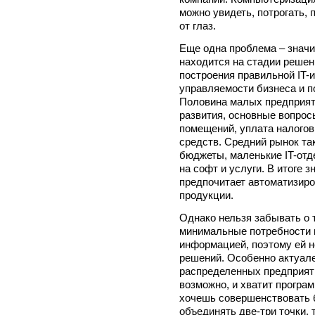
можно увидеть, потрогать,
от глаз.
Еще одна проблема – знач
находится на стадии решен
построения правильной IT
управляемости бизнеса и 
Половина малых предприят
развития, основные вопросы
помещений, уплата налогов
средств. Средний рынок та
бюджеты, маленькие IT-отд
на софт и услуги. В итоге 
предпочитает автоматизиро
продукции.
Однако нельзя забывать о 
минимальные потребности 
информацией, поэтому ей н
решений. Особенно актуале
распределенных предприяти
возможно, и хватит програм
хочешь совершенствовать б
объединять две-три точки,