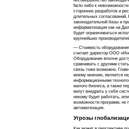
facto либо к невозможност
сторонних разработок и ре
длительных согласований. 
законодательной базы и пр
информатизация как на Дал
будет ограничиваться испо
крупнейших производителей
— Стоимость оборудования 
считает директор ООО «Ин
Оборудование вполне досту
сравнивать с другими стат
связь тоже возможно. Гла
моему мнению, является н
информационными технолог
малого бизнеса, а также пе
могут внедрить у себя сис
некому будет работать, ил
возможности программ, не 
автоматизация.
Угрозы глобализац
Как может в перспективе п