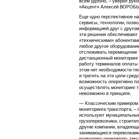
всем удобно, – уверил рук
«Акцент» Алексей ВОРОБЬ
Еще одно перспективное на
сервисы, технологии, поз
информацией друг с другом
эти решения обеспечивают
«техническими» абонентами
любое другое оборудование
отслеживать перемещение 
дистанционный мониторинг 
работу терминалов оплаты 
этом нет необходимости тя
и тратить на эти цели сред
возможность оперативно по
осуществлять мониторинг т
невозможно в принципе.
— Классическим примером
мониторинга транспорта, –
используют муниципальные 
грузоперевозчики, строите
другие компании, владеющ
занимающиеся перевозками
позволяют определить тек