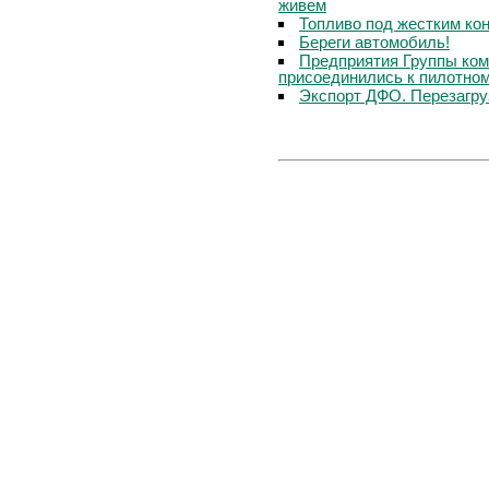
живем
Топливо под жестким ко
Береги автомобиль!
Предприятия Группы ком
присоединились к пилотном
Экспорт ДФО. Перезагру