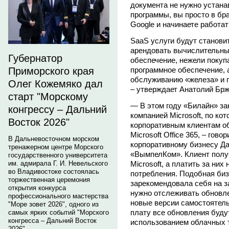
документа не нужно устана
программы, вы просто в бр
Google и начинаете работат
SaaS услуги будут станови
арендовать вычислительны
Губернатор
обеспечение, нежели покуп
Приморского края
программное обеспечение, 
обслуживанию «железа» и 
Олег Кожемяко дал
– утверждает Анатолий Брж
старт "Морскому
— В этом году «Билайн» за
конгрессу – Дальний
компанией Microsoft, по к
Восток 2026"
корпоративным клиентам о
Microsoft Office 365, – го
В Дальневосточном морском
корпоративному бизнесу Д
тренажерном центре Морского
«ВымпелКом». Клиент полу
государственного университета
им. адмирала Г. И. Невельского
Microsoft, а платить за них
во Владивостоке состоялась
потребления. Подобная би
торжественная церемония
зарекомендовала себя на з
открытия конкурса
нужно отслеживать обновлен
профессионального мастерства
новые версии самостоятел
"Море зовет 2026", одного из
плату все обновления буду
самых ярких событий "Морского
конгресса – Дальний Восток
использованием облачных т
2026".