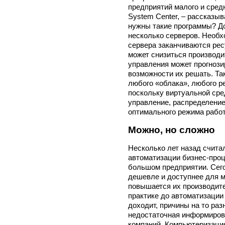
предприятий малого и средн
System Center, – рассказыв
нужны такие программы? До
несколько серверов. Необхо
сервера заканчиваются рес
может снизиться производи
управления может прогнози
возможности их решать. Та
любого «облака», любого р
поскольку виртуальной сре
управление, распределение
оптимального режима рабо
Можно, но сложно
Несколько лет назад счита
автоматизации бизнес-проц
большом предприятии. Сего
дешевле и доступнее для 
повышается их производите
практике до автоматизации
доходит, причины на то раз
недостаточная информиров
компаний. Компьютеризация