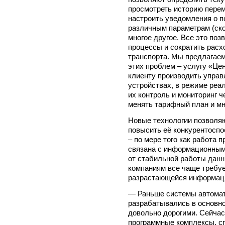
просмотреть историю пере
настроить уведомления о п
различным параметрам (скоро
многое другое. Все это поз
процессы и сократить рас
транспорта. Мы предлагае
этих проблем – услугу «Це
клиенту производить управ
устройствах, в режиме реа
их контроль и мониторинг 
менять тарифный план и мн
Новые технологии позволяю
повысить её конкурентоспо
– по мере того как работа 
связана с информационным
от стабильной работы данн
компаниям все чаще требу
разрастающейся информаци
— Раньше системы автомат
разрабатывались в основн
довольно дорогими. Сейчас
программные комплексы, с