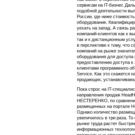
сервисам на IT-бизнес Дал
подобной деятельности выг
России, где ниже стоимость
оборудование. Квалифицир
уехать на запад. А связь р
компаний-клиентов как к в
так и к дистанционным усл
в перспективе к тому, что 
компаний на рынке значите
оборудования для доступа 
предоставлению доступа к 
клиентами программного обе
Service. Как это скажется 
продающих, устанавливаю
Пока спрос на IT-специали
направления продаж HeadH
НЕСТЕРЕНКО, по сравнению
размещенных на портале He
Однако количество размещ
увеличилось в три раза. Т
рынке труда растет быстре
информационных технологи
региональных специалистов