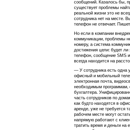
сообщений. Казалось бы, п
существует проблемы найти
реальной жизни это не всег
сотрудника нет на месте. 
телефон не отвечает. Пишет
Но если в компании внедр
коммуникации, проблемы не
номеру, а система коммуни
достижения цели: будет ли
телефон, сообщение SMS и
всегда находится на рассто
— У сотрудника есть одна 
офисный и мобильный теле
электронная почта, видеосв
необходимым программам, с
бухгалтера. Унифицирован
часть сотрудников по домам
как будто находятся в офи
аренде, уже не требуется 
рабочем месте могут остать
напрямую работают с клиен
тратить время и деньги на