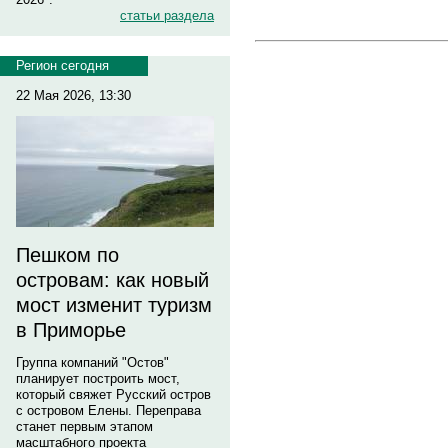
статьи раздела
Регион сегодня
22 Мая 2026, 13:30
Пешком по
островам: как новый
мост изменит туризм
в Приморье
Группа компаний "Остов"
планирует построить мост,
который свяжет Русский остров
с островом Елены. Переправа
станет первым этапом
масштабного проекта