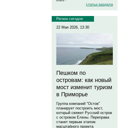
статьи раздела
Регион сегодня
22 Мая 2026, 13:30
Пешком по
островам: как новый
мост изменит туризм
в Приморье
Группа компаний "Остов"
планирует построить мост,
который свяжет Русский остров
с островом Елены. Переправа
станет первым этапом
масштабного проекта