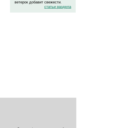
ветерок добавит свежести.
статьи раздела