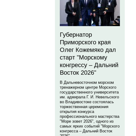
Губернатор
Приморского края
Олег Кожемяко дал
старт "Морскому
конгрессу – Дальний
Восток 2026"
В Дальневосточном морском
тренажерном центре Морского
государственного университета
им. адмирала Г. И. Невельского
во Владивостоке состоялась
торжественная церемония
открытия конкурса
профессионального мастерства
"Море зовет 2026", одного из
самых ярких событий "Морского
конгресса – Дальний Восток
2026".