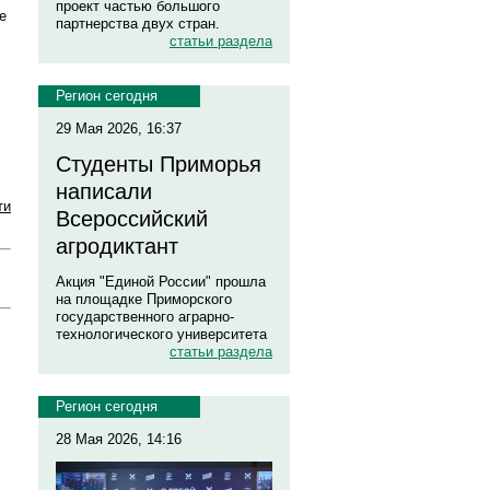
проект частью большого
е
партнерства двух стран.
статьи раздела
Регион сегодня
29 Мая 2026, 16:37
Студенты Приморья
написали
ти
Всероссийский
агродиктант
Акция "Единой России" прошла
на площадке Приморского
государственного аграрно-
технологического университета
статьи раздела
Регион сегодня
28 Мая 2026, 14:16