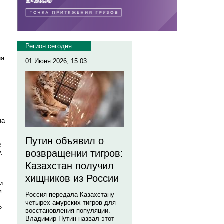
Регион сегодня
на
01 Июня 2026, 15:03
на
 –
Путин объявил о
е
возвращении тигров:
.
Казахстан получил
хищников из России
и
м
Россия передала Казахстану
четырех амурских тигров для
»
восстановления популяции.
Владимир Путин назвал этот