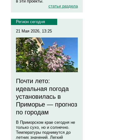
в эти проекты.
статьи раздела
Регион сегодня
21 Мая 2026, 13:25
Почти лето:
идеальная погода
установилась в
Приморье — прогноз
по городам
В Приморском крае сегодня не
только сухо, но и солнечно.
Температуры поднимутся до
летних значений. Легкий