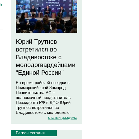
сь
Юрий Трутнев
встретился во
Владивостоке с
молодогвардейцами
"Единой России"
Во время рабочей поездки в
Приморский край Зампред
Правительства РФ –
полномочный представитель
Президента РФ в ДФО Юрий
Трутнев встретился во
Владивостоке с молодежью.
статьи раздела
Регион сегодня