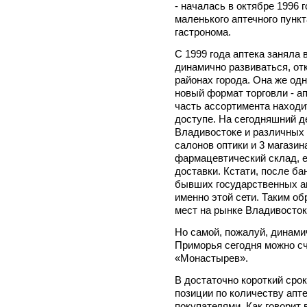
- началась в октябре 1996 
маленького аптечного пунк
гастронома.
С 1999 года аптека заняла 
динамично развиваться, от
районах города. Она же одн
новый формат торговли - а
часть ассортимента находи
доступе. На сегодняшний ден
Владивостоке и различных 
салонов оптики и 3 магазин
фармацевтический склад, 
доставки. Кстати, после ба
бывших государственных а
именно этой сети. Таким о
мест на рынке Владивосток
Но самой, пожалуй, динами
Приморья сегодня можно сч
«Монастырев».
В достаточно короткий сро
позиции по количеству апт
покупателями. Как говорит