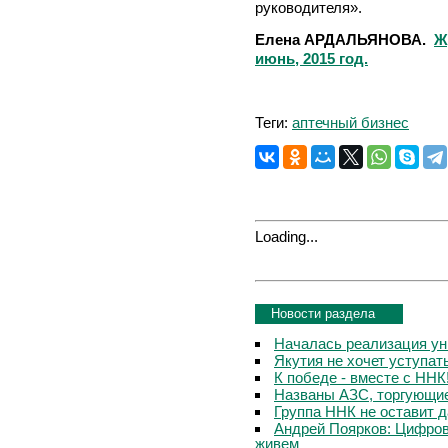
руководителя».
Елена АРДАЛЬЯНОВА.
Ж
июнь, 2015 год.
Теги:
аптечный бизнес
Loading...
Новости раздела
Началась реализация ун
Якутия не хочет уступа
К победе - вместе с ННК
Названы АЗС, торгующи
Группа ННК не оставит 
Андрей Поярков: Цифров
живем