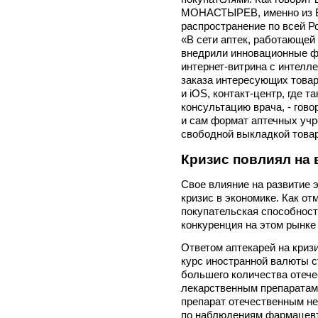
МОНАСТЫРЕВ, именно из Вл
распространение по всей Ро
«В сети аптек, работающе
внедрили инновационные ф
интернет-витрина с интелл
заказа интересующих товар
и iOS, контакт-центр, где 
консультацию врача, - гов
и сам формат аптечных уч
свободной выкладкой това
Кризис повлиял на 
Свое влияние на развитие 
кризис в экономике. Как от
покупательская способност
конкуренция на этом рынке
Ответом аптекарей на криз
курс иностранной валюты с
большего количества отеч
лекарственным препаратам
препарат отечественным не
по наблюдениям фармацевт