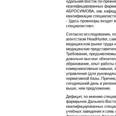
«Дальний Восток по-прежн
квалифицированных фармац
АБРОСИМОВА, зав. кафедр
квалификации специалистов
- Здесь провизоры входят 
специалистов».
Согласно исследованию, п
агентством HeadHunter, с
медицинском рынке труда 
медицинские представител
Требования, предъявляемы
довольно высоки: обязате
образование, опыт работы о
коммуникативные навыки, з
управления (для руководящ
нормативной базы. Причем,
сегодняшний день в регион
выше, чем предложение.
Дефицит, по мнению специа
фармрынок Дальнего Восток
квалифицированных специа
учебных заведения и семь 