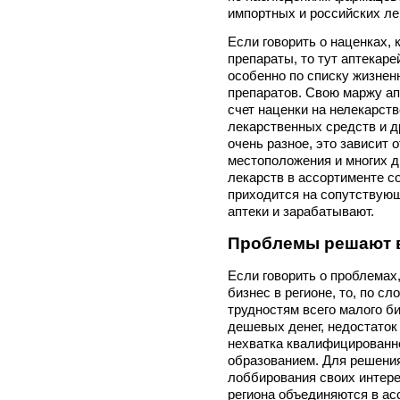
импортных и российских ле
Если говорить о наценках, 
препараты, то тут аптекаре
особенно по списку жизне
препаратов. Свою маржу ап
счет наценки на нелекарст
лекарственных средств и д
очень разное, это зависит 
местоположения и многих д
лекарств в ассортименте с
приходится на сопутствующ
аптеки и зарабатывают.
Проблемы решают 
Если говорить о проблемах
бизнес в регионе, то, по с
трудностям всего малого б
дешевых денег, недостаток
нехватка квалифицированн
образованием. Для решения
лоббирования своих интер
региона объединяются в ас