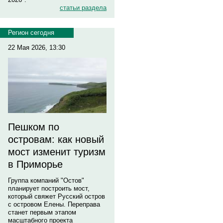
статьи раздела
Регион сегодня
22 Мая 2026, 13:30
Пешком по
островам: как новый
мост изменит туризм
в Приморье
Группа компаний "Остов"
планирует построить мост,
который свяжет Русский остров
с островом Елены. Переправа
станет первым этапом
масштабного проекта