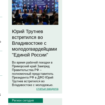
Юрий Трутнев
встретился во
о
Владивостоке с
молодогвардейцами
"Единой России"
Во время рабочей поездки в
Приморский край Зампред
Правительства РФ –
полномочный представитель
Президента РФ в ДФО Юрий
Трутнев встретился во
Владивостоке с молодежью.
статьи раздела
5
Регион сегодня