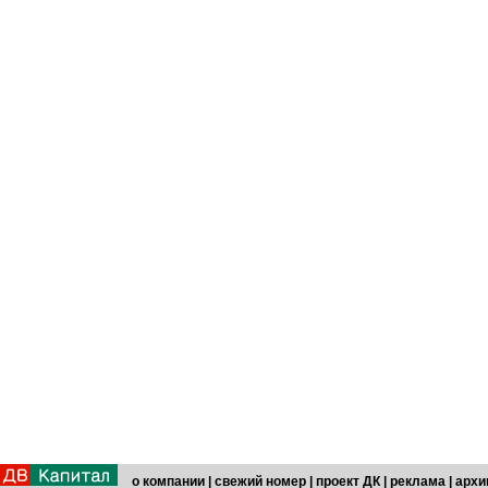
о компании
|
свежий номер
|
проект ДК
|
реклама
|
архи