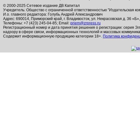
© 2000-2025 Сетевое издание ДВ Капитал
Учредитель: Общество с ограниченной ответственностью "Издательская ко
И.о. главного редактора: Голубь Андрей Александрович
Адрес: 690014, Приморский край, г. Владивосток, ул. Некрасовская д. 36 «Б»
Телефоны: +7 (423) 245-04-85; Email:
priem@zrpress.ru
Регистрационный номер и дата принятия решения о регистрации: серия Эл
надзору в сфере связи, информационных технологий и массовых коммуник
Содержит информационную продукцию категории 18+.
Политика конфиден