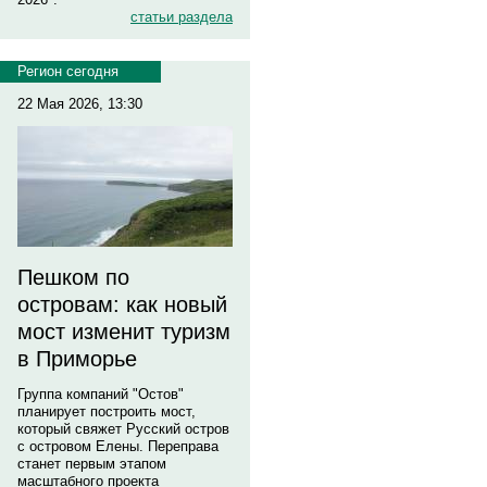
статьи раздела
Регион сегодня
22 Мая 2026, 13:30
Пешком по
островам: как новый
мост изменит туризм
в Приморье
Группа компаний "Остов"
планирует построить мост,
который свяжет Русский остров
с островом Елены. Переправа
станет первым этапом
масштабного проекта