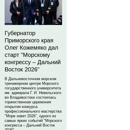
Губернатор
Приморского края
Олег Кожемяко дал
старт "Морскому
конгрессу – Дальний
Восток 2026"
В Дальневосточном морском
тренажерном центре Морского
государственного университета
им. адмирала Г. И. Невельского
во Владивостоке состоялась
торжественная церемония
открытия конкурса
профессионального мастерства
"Море зовет 2026", одного из
самых ярких событий "Морского
конгресса – Дальний Восток
2026".