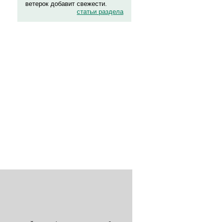
ветерок добавит свежести.
статьи раздела