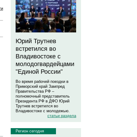
ти
Юрий Трутнев
встретился во
Владивостоке с
молодогвардейцами
"Единой России"
Во время рабочей поездки в
Приморский край Зампред
Правительства РФ –
полномочный представитель
Президента РФ в ДФО Юрий
Трутнев встретился во
Владивостоке с молодежью.
статьи раздела
Регион сегодня