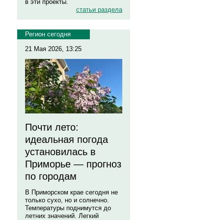
в эти проекты.
статьи раздела
Регион сегодня
21 Мая 2026, 13:25
Почти лето:
идеальная погода
установилась в
Приморье — прогноз
по городам
В Приморском крае сегодня не
только сухо, но и солнечно.
Температуры поднимутся до
летних значений. Легкий