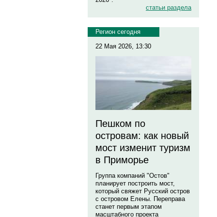
статьи раздела
Регион сегодня
22 Мая 2026, 13:30
Пешком по
островам: как новый
мост изменит туризм
в Приморье
Группа компаний "Остов"
планирует построить мост,
который свяжет Русский остров
с островом Елены. Переправа
станет первым этапом
масштабного проекта