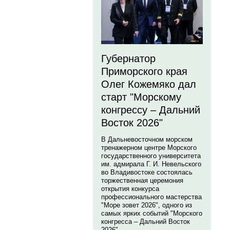
Губернатор
Приморского края
Олег Кожемяко дал
старт "Морскому
конгрессу – Дальний
Восток 2026"
В Дальневосточном морском
тренажерном центре Морского
государственного университета
им. адмирала Г. И. Невельского
во Владивостоке состоялась
торжественная церемония
открытия конкурса
профессионального мастерства
"Море зовет 2026", одного из
самых ярких событий "Морского
конгресса – Дальний Восток
2026".