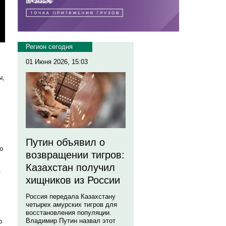
Регион сегодня
01 Июня 2026, 15:03
ы,
Путин объявил о
о
возвращении тигров:
Казахстан получил
т
хищников из России
Россия передала Казахстану
четырех амурских тигров для
восстановления популяции.
Владимир Путин назвал этот
о