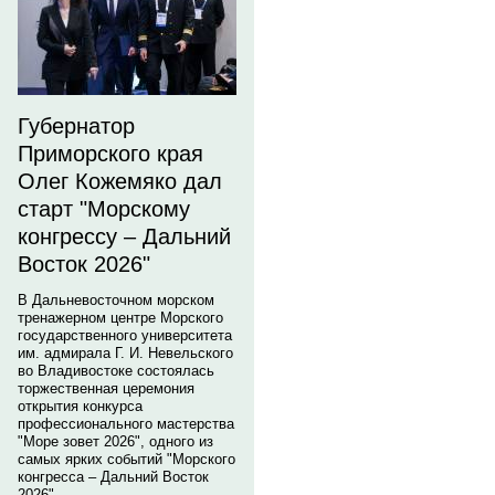
Губернатор
Приморского края
Олег Кожемяко дал
старт "Морскому
конгрессу – Дальний
Восток 2026"
В Дальневосточном морском
тренажерном центре Морского
государственного университета
им. адмирала Г. И. Невельского
во Владивостоке состоялась
торжественная церемония
открытия конкурса
профессионального мастерства
"Море зовет 2026", одного из
самых ярких событий "Морского
конгресса – Дальний Восток
2026".