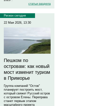
статьи раздела
Регион сегодня
22 Мая 2026, 13:30
Пешком по
островам: как новый
мост изменит туризм
в Приморье
Группа компаний "Остов"
планирует построить мост,
который свяжет Русский остров
с островом Елены. Переправа
станет первым этапом
масштабного проекта