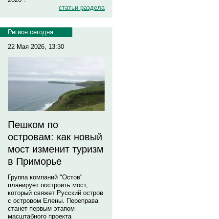
статьи раздела
Регион сегодня
22 Мая 2026, 13:30
Пешком по
островам: как новый
мост изменит туризм
в Приморье
Группа компаний "Остов"
планирует построить мост,
который свяжет Русский остров
с островом Елены. Переправа
станет первым этапом
масштабного проекта