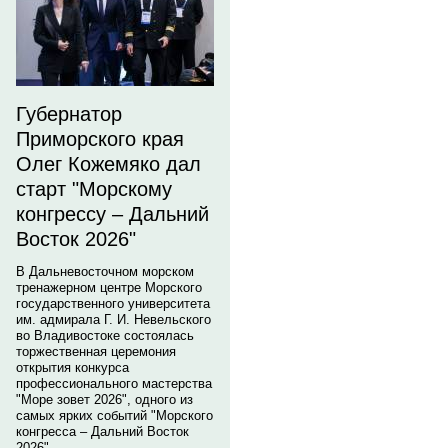
Губернатор
Приморского края
Олег Кожемяко дал
старт "Морскому
конгрессу – Дальний
Восток 2026"
В Дальневосточном морском
тренажерном центре Морского
государственного университета
им. адмирала Г. И. Невельского
во Владивостоке состоялась
торжественная церемония
открытия конкурса
профессионального мастерства
"Море зовет 2026", одного из
самых ярких событий "Морского
конгресса – Дальний Восток
2026".