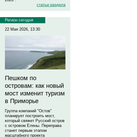
статьи раздела
Регион сегодня
22 Мая 2026, 13:30
Пешком по
островам: как новый
мост изменит туризм
в Приморье
Группа компаний "Остов"
планирует построить мост,
который свяжет Русский остров
с островом Елены. Переправа
станет первым этапом
масштабного проекта