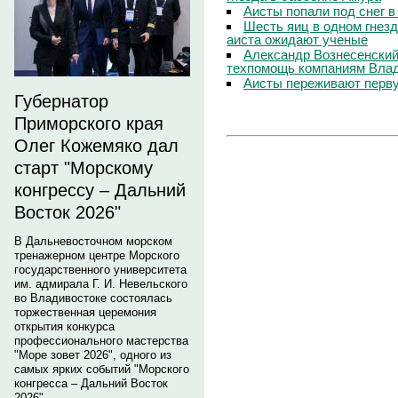
Аисты попали под снег 
Шесть яиц в одном гнезд
аиста ожидают ученые
Александр Вознесенский:
техпомощь компаниям Вла
Аисты переживают перву
Губернатор
Приморского края
Олег Кожемяко дал
старт "Морскому
конгрессу – Дальний
Восток 2026"
В Дальневосточном морском
тренажерном центре Морского
государственного университета
им. адмирала Г. И. Невельского
во Владивостоке состоялась
торжественная церемония
открытия конкурса
профессионального мастерства
"Море зовет 2026", одного из
самых ярких событий "Морского
конгресса – Дальний Восток
2026".