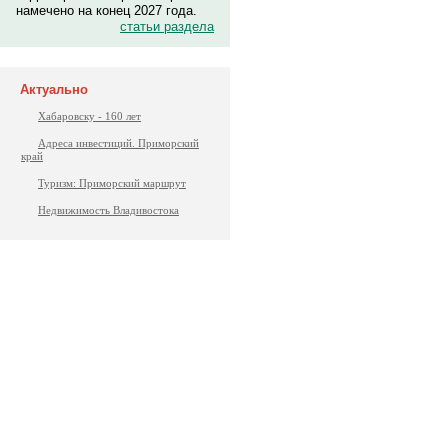
намечено на конец 2027 года.
статьи раздела
Актуально
Хабаровску - 160 лет
Адреса инвестиций. Приморский
край
Туризм: Приморский маршрут
Недвижимость Владивостока