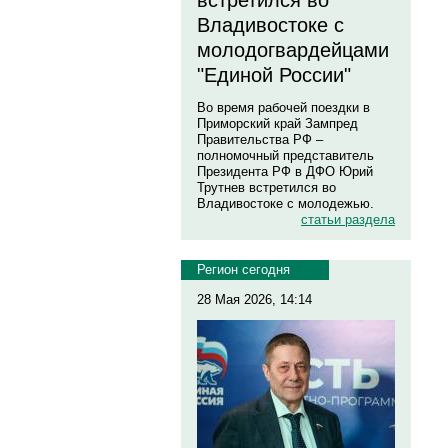
встретился во
Владивостоке с
молодогвардейцами
"Единой России"
Во время рабочей поездки в
Приморский край Зампред
Правительства РФ –
полномочный представитель
Президента РФ в ДФО Юрий
Трутнев встретился во
Владивостоке с молодежью.
статьи раздела
Регион сегодня
28 Мая 2026, 14:14