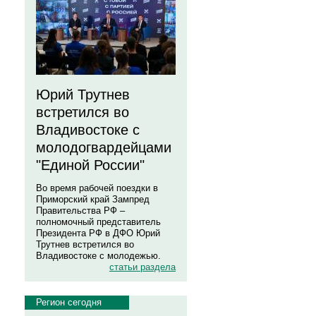
Юрий Трутнев
встретился во
Владивостоке с
молодогвардейцами
"Единой России"
Во время рабочей поездки в
Приморский край Зампред
Правительства РФ –
полномочный представитель
Президента РФ в ДФО Юрий
Трутнев встретился во
Владивостоке с молодежью.
статьи раздела
Регион сегодня