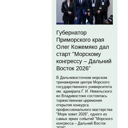
Губернатор
Приморского края
Олег Кожемяко дал
старт "Морскому
конгрессу – Дальний
Восток 2026"
В Дальневосточном морском
тренажерном центре Морского
государственного университета
им. адмирала Г. И. Невельского
во Владивостоке состоялась
торжественная церемония
открытия конкурса
профессионального мастерства
"Море зовет 2026", одного из
самых ярких событий "Морского
конгресса – Дальний Восток
2026".