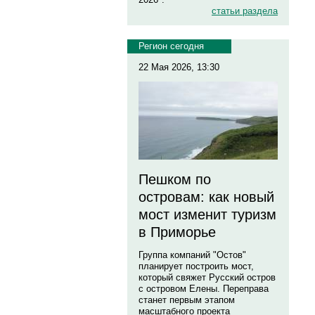
статьи раздела
Регион сегодня
22 Мая 2026, 13:30
Пешком по
островам: как новый
мост изменит туризм
в Приморье
Группа компаний "Остов"
планирует построить мост,
который свяжет Русский остров
с островом Елены. Переправа
станет первым этапом
масштабного проекта