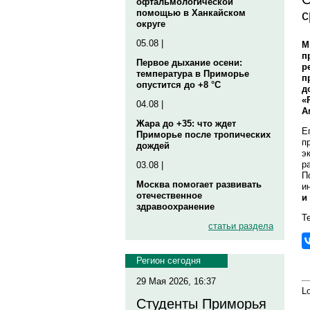
офтальмологической
с
помощью в Ханкайском
округе
05.08 |
М
п
Первое дыхание осени:
р
температура в Приморье
п
опустится до +8 °C
д
«
04.08 |
А
Жара до +35: что ждет
Е
Приморье после тропических
п
дождей
э
р
03.08 |
П
Москва помогает развивать
и
отечественное
и
здравоохранение
Те
статьи раздела
Регион сегодня
29 Мая 2026, 16:37
Lo
Студенты Приморья