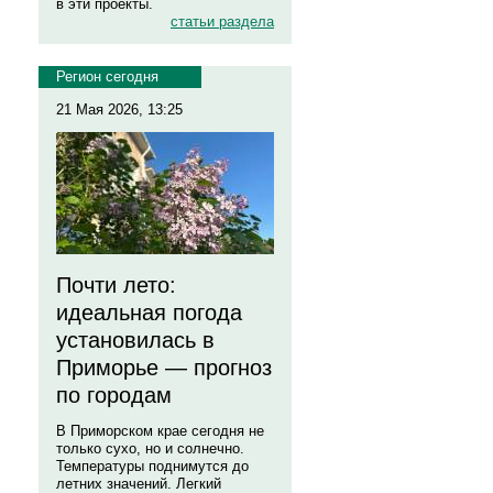
в эти проекты.
статьи раздела
Регион сегодня
21 Мая 2026, 13:25
Почти лето:
идеальная погода
установилась в
Приморье — прогноз
по городам
В Приморском крае сегодня не
только сухо, но и солнечно.
Температуры поднимутся до
летних значений. Легкий