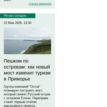
статьи раздела
Регион сегодня
22 Мая 2026, 13:30
Пешком по
островам: как новый
мост изменит туризм
в Приморье
Группа компаний "Остов"
планирует построить мост,
который свяжет Русский остров
с островом Елены. Переправа
станет первым этапом
масштабного проекта