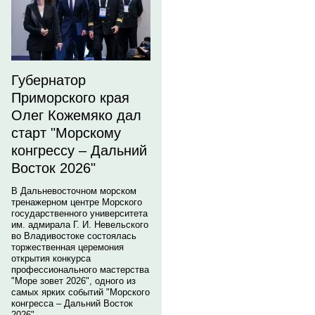
Губернатор
Приморского края
Олег Кожемяко дал
старт "Морскому
конгрессу – Дальний
Восток 2026"
В Дальневосточном морском
тренажерном центре Морского
государственного университета
им. адмирала Г. И. Невельского
во Владивостоке состоялась
торжественная церемония
открытия конкурса
профессионального мастерства
"Море зовет 2026", одного из
самых ярких событий "Морского
конгресса – Дальний Восток
2026".