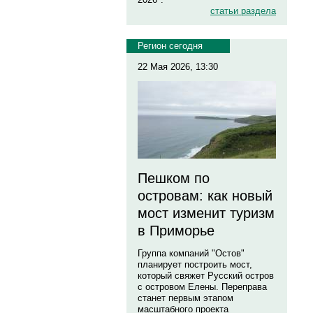
статьи раздела
Регион сегодня
22 Мая 2026, 13:30
Пешком по
островам: как новый
мост изменит туризм
в Приморье
Группа компаний "Остов"
планирует построить мост,
который свяжет Русский остров
с островом Елены. Переправа
станет первым этапом
масштабного проекта