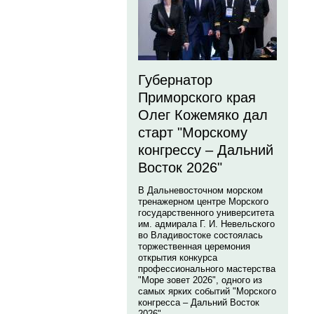
Губернатор
Приморского края
Олег Кожемяко дал
старт "Морскому
конгрессу – Дальний
Восток 2026"
В Дальневосточном морском
тренажерном центре Морского
государственного университета
им. адмирала Г. И. Невельского
во Владивостоке состоялась
торжественная церемония
открытия конкурса
профессионального мастерства
"Море зовет 2026", одного из
самых ярких событий "Морского
конгресса – Дальний Восток
2026".