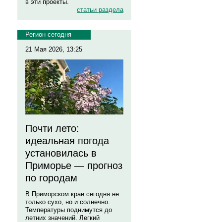
в эти проекты.
статьи раздела
Регион сегодня
21 Мая 2026, 13:25
Почти лето:
идеальная погода
установилась в
Приморье — прогноз
по городам
В Приморском крае сегодня не
только сухо, но и солнечно.
Температуры поднимутся до
летних значений. Легкий