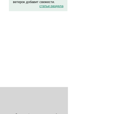
ветерок добавит свежести.
статьи раздела