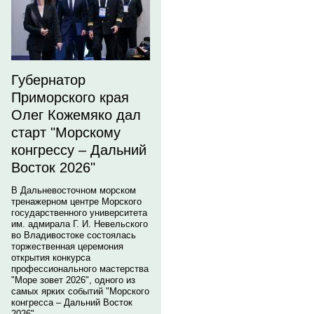
Губернатор
Приморского края
Олег Кожемяко дал
старт "Морскому
конгрессу – Дальний
Восток 2026"
В Дальневосточном морском
тренажерном центре Морского
государственного университета
им. адмирала Г. И. Невельского
во Владивостоке состоялась
торжественная церемония
открытия конкурса
профессионального мастерства
"Море зовет 2026", одного из
самых ярких событий "Морского
конгресса – Дальний Восток
2026".