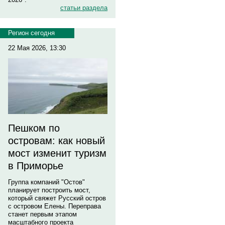
статьи раздела
Регион сегодня
22 Мая 2026, 13:30
Пешком по
островам: как новый
мост изменит туризм
в Приморье
Группа компаний "Остов"
планирует построить мост,
который свяжет Русский остров
с островом Елены. Переправа
станет первым этапом
масштабного проекта