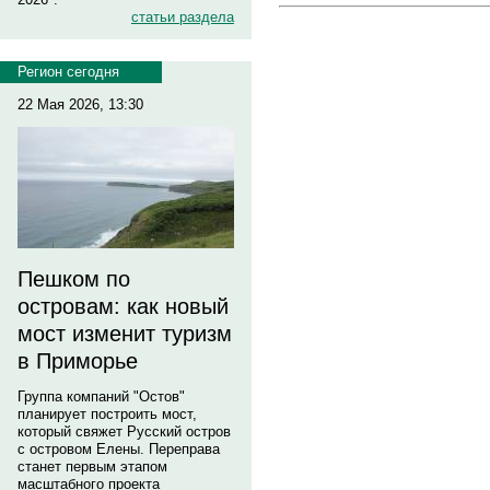
статьи раздела
Регион сегодня
22 Мая 2026, 13:30
Пешком по
островам: как новый
мост изменит туризм
в Приморье
Группа компаний "Остов"
планирует построить мост,
который свяжет Русский остров
с островом Елены. Переправа
станет первым этапом
масштабного проекта