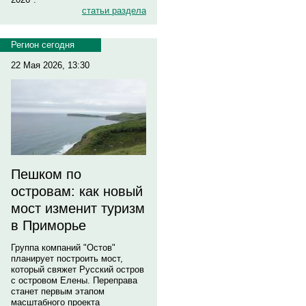
статьи раздела
Регион сегодня
22 Мая 2026, 13:30
Пешком по
островам: как новый
мост изменит туризм
в Приморье
Группа компаний "Остов"
планирует построить мост,
который свяжет Русский остров
с островом Елены. Переправа
станет первым этапом
масштабного проекта