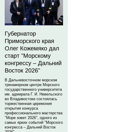
Губернатор
Приморского края
Олег Кожемяко дал
старт "Морскому
конгрессу – Дальний
Восток 2026"
В Дальневосточном морском
тренажерном центре Морского
государственного университета
им. адмирала Г. И. Невельского
во Владивостоке состоялась
торжественная церемония
открытия конкурса
профессионального мастерства
"Море зовет 2026", одного из
самых ярких событий "Морского
конгресса – Дальний Восток
2026".