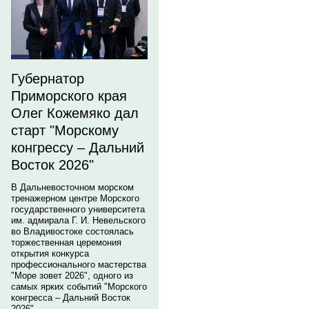
Губернатор
Приморского края
Олег Кожемяко дал
старт "Морскому
конгрессу – Дальний
Восток 2026"
В Дальневосточном морском
тренажерном центре Морского
государственного университета
им. адмирала Г. И. Невельского
во Владивостоке состоялась
торжественная церемония
открытия конкурса
профессионального мастерства
"Море зовет 2026", одного из
самых ярких событий "Морского
конгресса – Дальний Восток
2026".