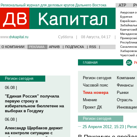
Региональный журнал для деловых кругов Дальнего Востока
АТР
Р
Амурская о
Бурятия
Еврейская 
Забайкаль
Камчатский
Магаданска
www.
dvkapital.ru
Суббота
|
08 Августа, 04:17
|
Приморски
Республика
О КОМПАНИИ
РЕКЛАМА
АРХИВ
|
ПОДПИСКА
|
RSS
|
Сахалинска
Хабаровски
Чукотский 
главная
Р
Регион сегодня
Компании
Регион сегодня
Часовой пояс
Финансы
06.08 |
Тема номера
Рынки
"Единая Россия" получила
Мнение
Отрасль
первую строку в
избирательном бюллетене на
Проект ДК
Инновации
выборах в Госдуму
Регион сегодня
06.08 |
25 Апреля 2012, 15:23 |
Реги
Александр Щербаков держит
на контроле ситуацию с
В Приамурье пройде