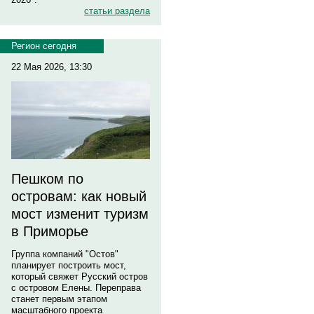
статьи раздела
Регион сегодня
22 Мая 2026, 13:30
Пешком по
островам: как новый
мост изменит туризм
в Приморье
Группа компаний "Остов"
планирует построить мост,
который свяжет Русский остров
с островом Елены. Переправа
станет первым этапом
масштабного проекта