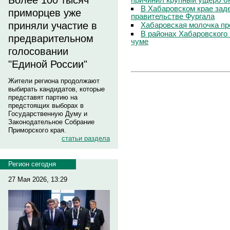
Более 100 тысяч
В Хабаровском крае зад
приморцев уже
правительстве Фургала
приняли участие в
Хабаровская молочка пр
В районах Хабаровского 
предварительном
чуме
голосовании
"Единой России"
Жители региона продолжают
выбирать кандидатов, которые
представят партию на
предстоящих выборах в
Государственную Думу и
Законодательное Собрание
Приморского края.
статьи раздела
Регион сегодня
27 Мая 2026, 13:29