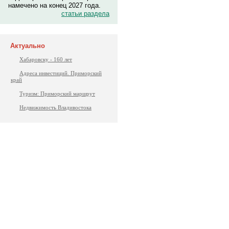
намечено на конец 2027 года.
статьи раздела
Актуально
Хабаровску - 160 лет
Адреса инвестиций. Приморский
край
Туризм: Приморский маршрут
Недвижимость Владивостока