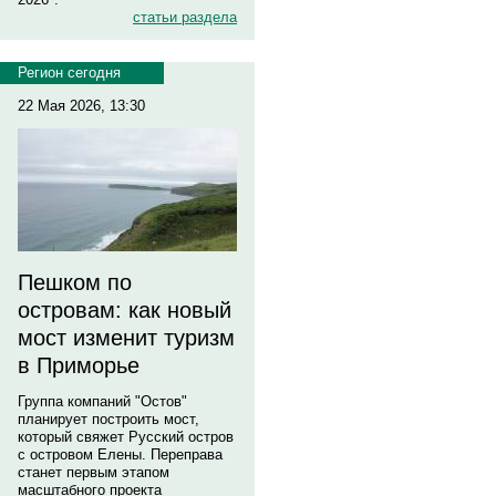
статьи раздела
Регион сегодня
22 Мая 2026, 13:30
Пешком по
островам: как новый
мост изменит туризм
в Приморье
Группа компаний "Остов"
планирует построить мост,
который свяжет Русский остров
с островом Елены. Переправа
станет первым этапом
масштабного проекта