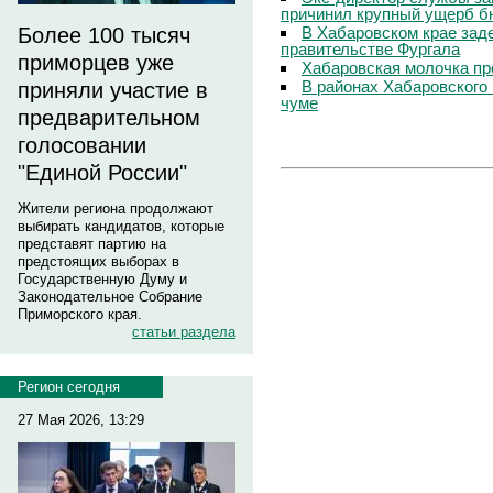
причинил крупный ущерб б
В Хабаровском крае зад
Более 100 тысяч
правительстве Фургала
приморцев уже
Хабаровская молочка пр
В районах Хабаровского 
приняли участие в
чуме
предварительном
голосовании
"Единой России"
Жители региона продолжают
выбирать кандидатов, которые
представят партию на
предстоящих выборах в
Государственную Думу и
Законодательное Собрание
Приморского края.
статьи раздела
Регион сегодня
27 Мая 2026, 13:29