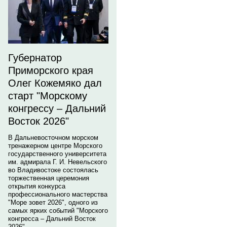
Губернатор
Приморского края
Олег Кожемяко дал
старт "Морскому
конгрессу – Дальний
Восток 2026"
В Дальневосточном морском
тренажерном центре Морского
государственного университета
им. адмирала Г. И. Невельского
во Владивостоке состоялась
торжественная церемония
открытия конкурса
профессионального мастерства
"Море зовет 2026", одного из
самых ярких событий "Морского
конгресса – Дальний Восток
2026".