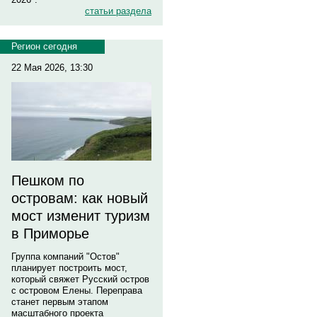
статьи раздела
Регион сегодня
22 Мая 2026, 13:30
Пешком по
островам: как новый
мост изменит туризм
в Приморье
Группа компаний "Остов"
планирует построить мост,
который свяжет Русский остров
с островом Елены. Переправа
станет первым этапом
масштабного проекта