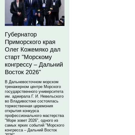
Губернатор
Приморского края
Олег Кожемяко дал
старт "Морскому
конгрессу – Дальний
Восток 2026"
В Дальневосточном морском
тренажерном центре Морского
государственного университета
им. адмирала Г. И. Невельского
во Владивостоке состоялась
торжественная церемония
открытия конкурса
профессионального мастерства
"Море зовет 2026", одного из
самых ярких событий "Морского
конгресса – Дальний Восток
2026".