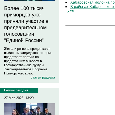
Хабаровская молочка пр
В районах Хабаровского 
Более 100 тысяч
чуме
приморцев уже
приняли участие в
предварительном
голосовании
"Единой России"
Жители региона продолжают
выбирать кандидатов, которые
представят партию на
предстоящих выборах в
Государственную Думу и
Законодательное Собрание
Приморского края.
статьи раздела
Регион сегодня
27 Мая 2026, 13:29