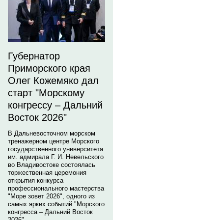
Губернатор
Приморского края
Олег Кожемяко дал
старт "Морскому
конгрессу – Дальний
Восток 2026"
В Дальневосточном морском
тренажерном центре Морского
государственного университета
им. адмирала Г. И. Невельского
во Владивостоке состоялась
торжественная церемония
открытия конкурса
профессионального мастерства
"Море зовет 2026", одного из
самых ярких событий "Морского
конгресса – Дальний Восток
2026".