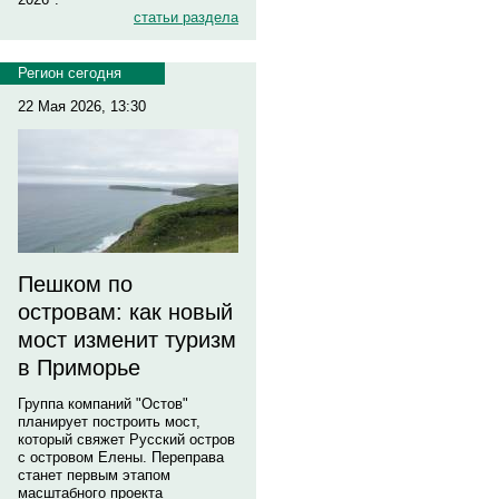
статьи раздела
Регион сегодня
22 Мая 2026, 13:30
Пешком по
островам: как новый
мост изменит туризм
в Приморье
Группа компаний "Остов"
планирует построить мост,
который свяжет Русский остров
с островом Елены. Переправа
станет первым этапом
масштабного проекта