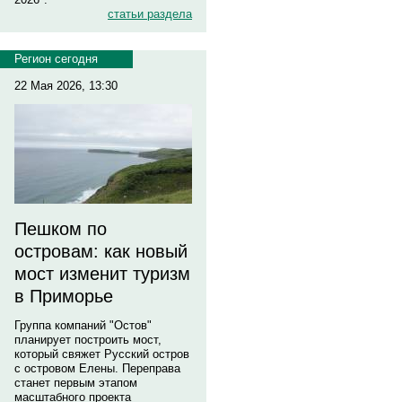
статьи раздела
Регион сегодня
22 Мая 2026, 13:30
Пешком по
островам: как новый
мост изменит туризм
в Приморье
Группа компаний "Остов"
планирует построить мост,
который свяжет Русский остров
с островом Елены. Переправа
станет первым этапом
масштабного проекта