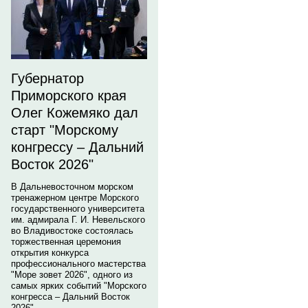
Губернатор
Приморского края
Олег Кожемяко дал
старт "Морскому
конгрессу – Дальний
Восток 2026"
В Дальневосточном морском
тренажерном центре Морского
государственного университета
им. адмирала Г. И. Невельского
во Владивостоке состоялась
торжественная церемония
открытия конкурса
профессионального мастерства
"Море зовет 2026", одного из
самых ярких событий "Морского
конгресса – Дальний Восток
2026".