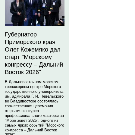
Губернатор
Приморского края
Олег Кожемяко дал
старт "Морскому
конгрессу – Дальний
Восток 2026"
В Дальневосточном морском
тренажерном центре Морского
государственного университета
им. адмирала Г. И. Невельского
во Владивостоке состоялась
торжественная церемония
открытия конкурса
профессионального мастерства
"Море зовет 2026", одного из
самых ярких событий "Морского
конгресса – Дальний Восток
2026".