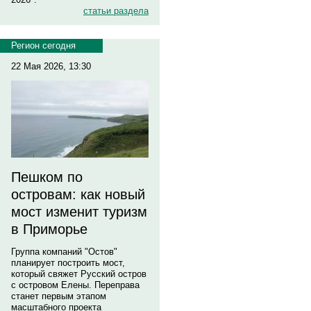
статьи раздела
Регион сегодня
22 Мая 2026, 13:30
Пешком по
островам: как новый
мост изменит туризм
в Приморье
Группа компаний "Остов"
планирует построить мост,
который свяжет Русский остров
с островом Елены. Переправа
станет первым этапом
масштабного проекта